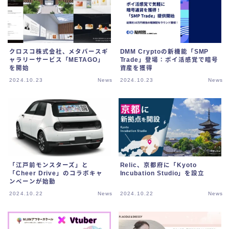
クロスコ株式会社、メタバースギ
DMM Cryptoの新機能「SMP
ャラリーサービス「METAGO」
Trade」登場：ポイ活感覚で暗号
を開始
資産を獲得
2024.10.23
News
2024.10.23
News
「江戸前モンスターズ」と
Relic、京都府に「Kyoto
「Cheer Drive」のコラボキャ
Incubation Studio」を設立
ンペーンが始動
2024.10.22
News
2024.10.22
News