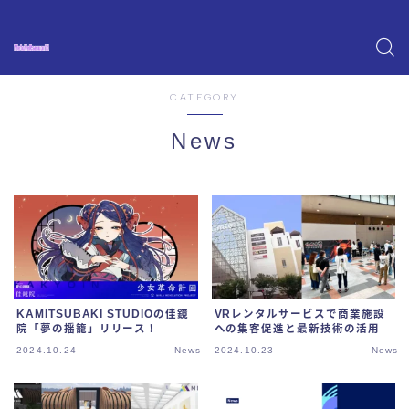
CATEGORY
News
KAMITSUBAKI STUDIOの佳鏡
VRレンタルサービスで商業施設
院「夢の揺籠」リリース！
への集客促進と最新技術の活用
2024.10.24
News
2024.10.23
News