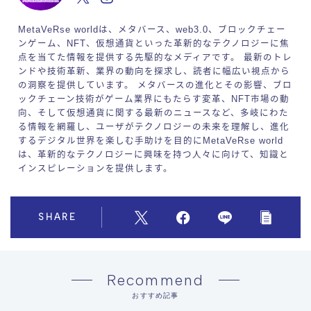
MetaVeRse worldは、メタバース、web3.0、ブロックチェー
ンゲーム、NFT、仮想通貨といった革新的なテクノロジーに焦
点を当てた情報を提供する先駆的なメディアです。 最新のトレ
ンドや技術革新、業界の動向を探求し、読者に幅広い視点から
の洞察を提供しています。 メタバースの進化とその影響、ブロ
ックチェーン技術がゲーム業界にもたらす変革、NFT市場の動
向、そして仮想通貨に関する最新のニュースなど、多岐にわた
る情報を網羅し、ユーザがテクノロジーの未来を理解し、進化
するデジタル世界を楽しむ手助けを目的にMetaVeRse world
は、革新的なテクノロジーに興味を持つ人々に向けて、知識と
インスピレーションを提供します。
SHARE
Recommend
おすすめ記事