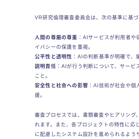
VR研究倫理審査委員会は、次の基準に基
人間の尊厳の尊重
：AIサービスが利用者
イバシーの保護を重視。
公平性と透明性
：AIの判断基準が明確で
説明責任
：AIが行う判断について、サー
こと。
安全性と社会への影響
：AI技術が社会や個
援。
審査プロセスでは、書類審査やヒアリング、
れます。また、各プロジェクトの特性に応
に配慮したシステム設計を進められるよう