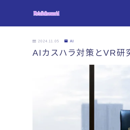
2024.11.05
AI
AIカスハラ対策とVR