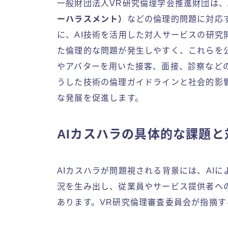
一般財団法人VR研究倫理学会推進財団は、
ーハラスメント）
などの倫理的問題に対応
に、AI技術を活用した対人サービスの研
た倫理的な問題が発生しやすく、これらを公
やアバターを用いた接客、面接、診察など
うした技術の倫理ガイドラインと社会的影
な発展を促進します。
AIカスハラの具体的な課題と
AIカスハラが問題視される背景には、AI
況を生み出し、従業員やサービス提供者へ
あります。VR研究倫理審査委員会が指摘