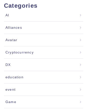
Categories
AI
Alliances
Avatar
Cryptocurrency
DX
education
event
Game