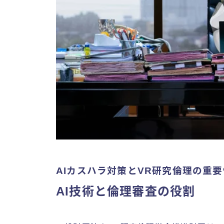
AIカスハラ対策とVR研究倫理の重要
AI技術と倫理審査の役割