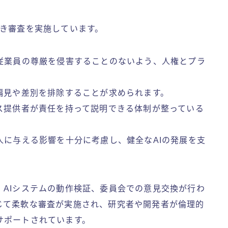
づき審査を実施しています。
や従業員の尊厳を侵害することのないよう、人権とプラ
、偏見や差別を排除することが求められます。
ビス提供者が責任を持って説明できる体制が整っている
人に与える影響を十分に考慮し、健全なAIの発展を支
AIシステムの動作検証、委員会での意見交換が行わ
じて柔軟な審査が実施され、研究者や開発者が倫理的
サポートされています。