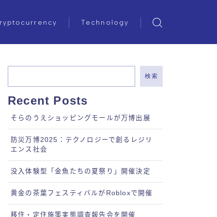
ryptocurrency
Technology
検索
Recent Posts
そらのうえショッピングモールが万博出展
防災万博2025：テクノロジーで創るレジリ
エンス社会
没入体験型「金魚たちの夏祭り」開催決定
黄金の茶葉フェスティバルがRobloxで開催
移住・定住施策実態調査報告会を開催