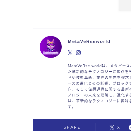
MetaVeRseworld
MetaVeRse worldは、メタ
た革新的なテクノロジーに焦点を
ドや技術革新、業界の動向を探求
ースの進化とその影響、ブロック
向、そして仮想通貨に関する最新
ノロジーの未来を理解し、進化するデ
は、革新的なテクノロジーに興味
す。
SHARE
X