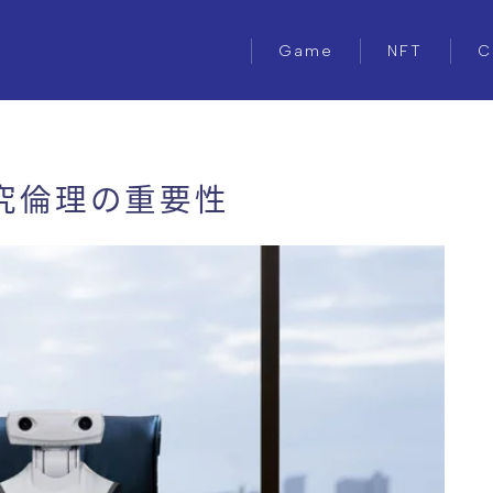
Game
NFT
C
研究倫理の重要性