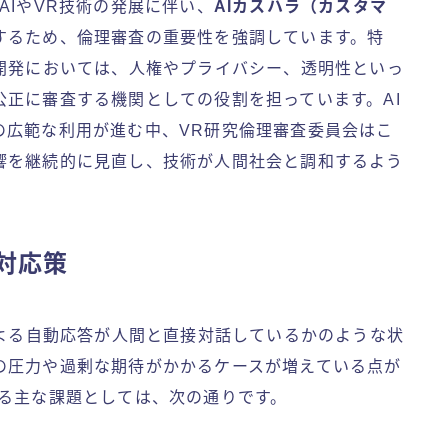
AIやVR技術の発展に伴い、
AIカスハラ（カスタマ
するため、倫理審査の重要性を強調しています。特
究開発においては、人権やプライバシー、透明性といっ
正に審査する機関としての役割を担っています。AI
の広範な利用が進む中、VR研究倫理審査委員会はこ
響を継続的に見直し、技術が人間社会と調和するよう
対応策
による自動応答が人間と直接対話しているかのような状
の圧力や過剰な期待がかかるケースが増えている点が
する主な課題としては、次の通りです。