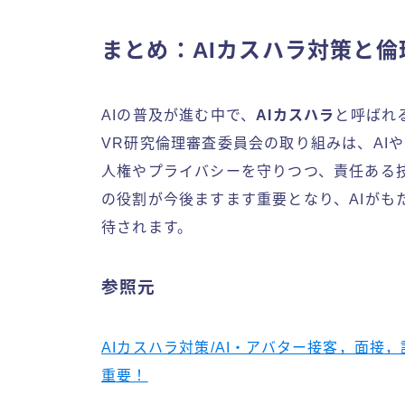
まとめ：AIカスハラ対策と
AIの普及が進む中で、
AIカスハラ
と呼ばれ
VR研究倫理審査委員会の取り組みは、AI
人権やプライバシーを守りつつ、責任ある
の役割が今後ますます重要となり、AIがも
待されます。
参照元
AIカスハラ対策/AI・アバター接客，面接
重要！