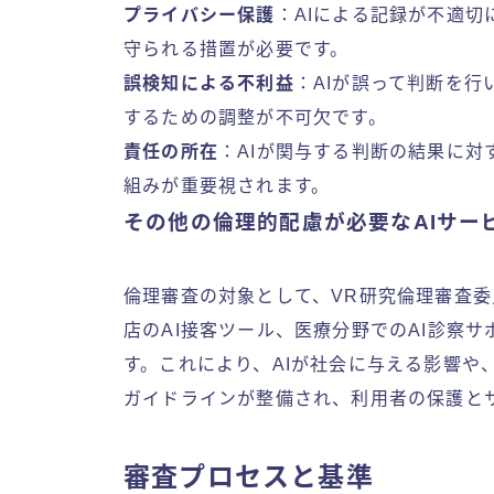
プライバシー保護
：AIによる記録が不適
守られる措置が必要です。
誤検知による不利益
：AIが誤って判断を
するための調整が不可欠です。
責任の所在
：AIが関与する判断の結果に
組みが重要視されます。
その他の倫理的配慮が必要なAIサー
倫理審査の対象として、VR研究倫理審査委
店のAI接客ツール、医療分野でのAI診察
す。これにより、AIが社会に与える影響や
ガイドラインが整備され、利用者の保護と
審査プロセスと基準