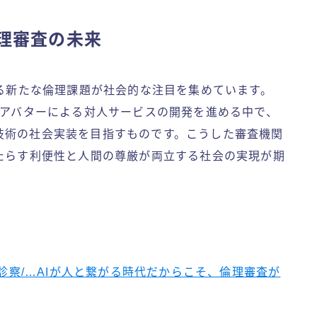
倫理審査の未来
る新たな倫理課題が社会的な注目を集めています。
やアバターによる対人サービスの開発を進める中で、
技術の社会実装を目指すものです。こうした審査機関
たらす利便性と人間の尊厳が両立する社会の実現が期
，診察/…AIが人と繋がる時代だからこそ、倫理審査が