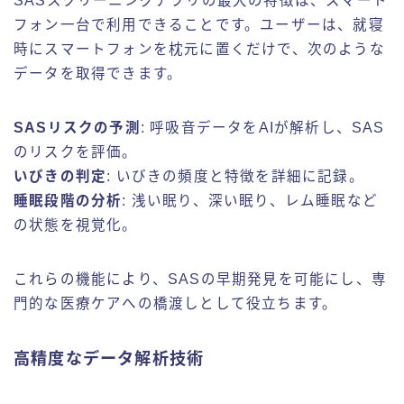
SASスクリーニングアプリの最大の特徴は、スマート
フォン一台で利用できることです。ユーザーは、就寝
時にスマートフォンを枕元に置くだけで、次のような
データを取得できます。
SASリスクの予測
: 呼吸音データをAIが解析し、SAS
のリスクを評価。
いびきの判定
: いびきの頻度と特徴を詳細に記録。
睡眠段階の分析
: 浅い眠り、深い眠り、レム睡眠など
の状態を視覚化。
これらの機能により、SASの早期発見を可能にし、専
門的な医療ケアへの橋渡しとして役立ちます。
高精度なデータ解析技術