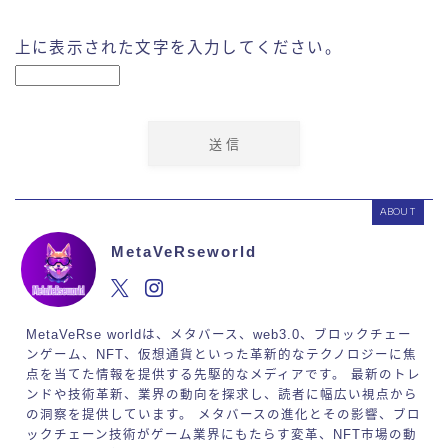
上に表示された文字を入力してください。
ABOUT
MetaVeRseworld
MetaVeRse worldは、メタバース、web3.0、ブロックチェー
ンゲーム、NFT、仮想通貨といった革新的なテクノロジーに焦
点を当てた情報を提供する先駆的なメディアです。 最新のトレ
ンドや技術革新、業界の動向を探求し、読者に幅広い視点から
の洞察を提供しています。 メタバースの進化とその影響、ブロ
ックチェーン技術がゲーム業界にもたらす変革、NFT市場の動