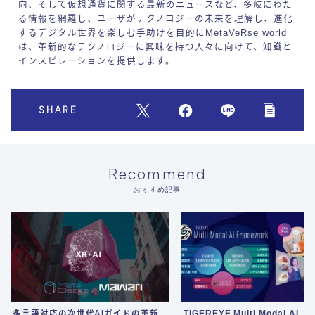
向、そして仮想通貨に関する最新のニュースなど、多岐にわた
る情報を網羅し、ユーザがテクノロジーの未来を理解し、進化
するデジタル世界を楽しむ手助けを目的にMetaVeRse world
は、革新的なテクノロジーに興味を持つ人々に向けて、知識と
インスピレーションを提供します。
SHARE
Recommend
おすすめ記事
多言語対応の次世代AIガイドの革新
TIGEREYE Multi Modal AI