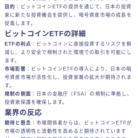
目的
：ビットコインETFの提供を通じて、日本の投資
家に新たな投資機会を提供し、暗号資産市場の成長を
促進します。
ビットコインETFの詳細
ETFの利点
：ビットコインに直接投資するリスクを軽
減し、より安全で規制された環境での取引を可能にし
ます。
市場影響
：ビットコインETFの導入により、日本の暗
号資産市場が活性化し、投資家層の拡大が期待されま
す。
規制の側面
：日本の金融庁（FSA）の規制に準拠し、
投資家保護を確保します。
業界の反応
期待と懸念
：市場関係者からは、ビットコインETFが
市場の透明性と流動性を高めると期待されています