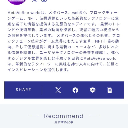
MetaVeRse worldは、メタバース、web3.0、ブロックチェー
ンゲーム、NFT、仮想通貨といった革新的なテクノロジーに焦
点を当てた情報を提供する先駆的なメディアです。 最新のトレ
ンドや技術革新、業界の動向を探求し、読者に幅広い視点から
の洞察を提供しています。 メタバースの進化とその影響、ブロ
ックチェーン技術がゲーム業界にもたらす変革、NFT市場の動
向、そして仮想通貨に関する最新のニュースなど、多岐にわた
る情報を網羅し、ユーザがテクノロジーの未来を理解し、進化
するデジタル世界を楽しむ手助けを目的にMetaVeRse world
は、革新的なテクノロジーに興味を持つ人々に向けて、知識と
インスピレーションを提供します。
SHARE
Recommend
おすすめ記事