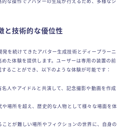
感的な操作でアバターの生成が行えるため、多様なシ
徴と技術的な優位性
Dが開発を続けてきたアバター生成技術とディープラーニ
高めた体験を提供します。ユーザーは専用の装置の前
成することができ、以下のような体験が可能です：
有名人やアイドルと共演して、記念撮影や動画を作成
代や場所を超え、歴史的な人物として様々な場面を体
ることが難しい場所やフィクションの世界に、自身の