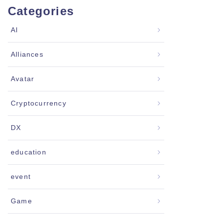
Categories
AI
Alliances
Avatar
Cryptocurrency
DX
education
event
Game