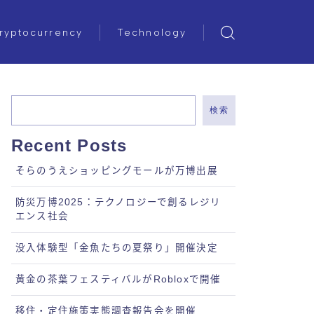
ryptocurrency
Technology
検索
Recent Posts
そらのうえショッピングモールが万博出展
防災万博2025：テクノロジーで創るレジリ
エンス社会
没入体験型「金魚たちの夏祭り」開催決定
黄金の茶葉フェスティバルがRobloxで開催
移住・定住施策実態調査報告会を開催