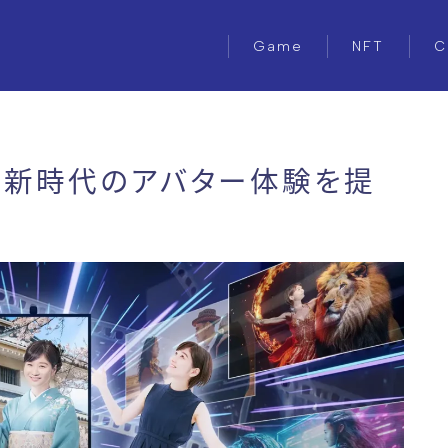
Game
NFT
C
：新時代のアバター体験を提