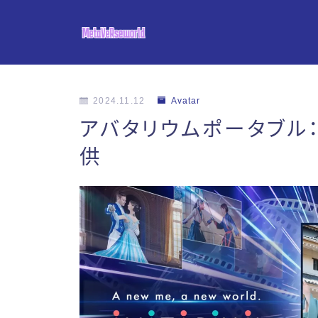
2024.11.12
Avatar
アバタリウムポータブル
供