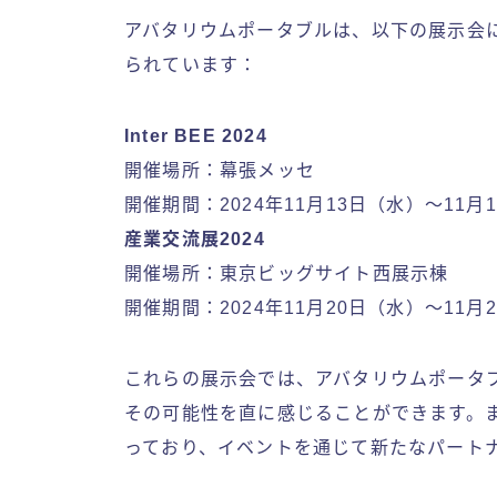
アバタリウムポータブルは、以下の展示会
られています：
Inter BEE 2024
開催場所：幕張メッセ
開催期間：2024年11月13日（水）～11月
産業交流展2024
開催場所：東京ビッグサイト西展示棟
開催期間：2024年11月20日（水）～11月
これらの展示会では、アバタリウムポータ
その可能性を直に感じることができます。また
っており、イベントを通じて新たなパート