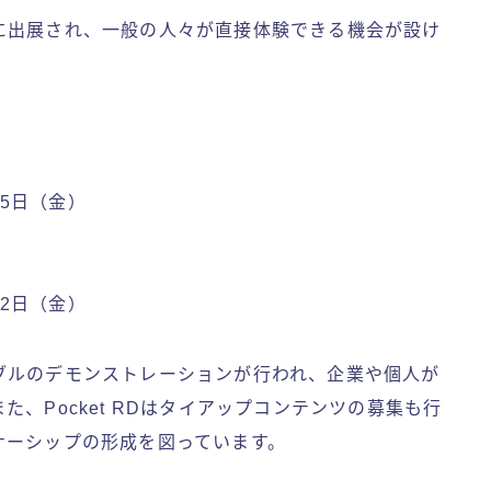
に出展され、一般の人々が直接体験できる機会が設け
15日（金）
22日（金）
ブルのデモンストレーションが行われ、企業や個人が
、Pocket RDはタイアップコンテンツの募集も行
ナーシップの形成を図っています。