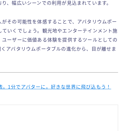
おり、幅広いシーンでの利用が見込まれています。
人がその可能性を体感することで、アバタリウムポー
していくでしょう。観光地やエンターテインメント施
、ユーザーに価値ある体験を提供するツールとしての
開くアバタリウムポータブルの進化から、目が離せま
ン発表。1分でアバターに。好きな世界に飛び込もう！