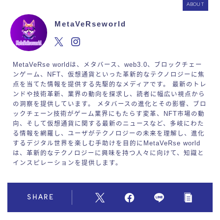
ABOUT
MetaVeRseworld
MetaVeRse worldは、メタバース、web3.0、ブロックチェー
ンゲーム、NFT、仮想通貨といった革新的なテクノロジーに焦
点を当てた情報を提供する先駆的なメディアです。 最新のトレ
ンドや技術革新、業界の動向を探求し、読者に幅広い視点から
の洞察を提供しています。 メタバースの進化とその影響、ブロ
ックチェーン技術がゲーム業界にもたらす変革、NFT市場の動
向、そして仮想通貨に関する最新のニュースなど、多岐にわた
る情報を網羅し、ユーザがテクノロジーの未来を理解し、進化
するデジタル世界を楽しむ手助けを目的にMetaVeRse world
は、革新的なテクノロジーに興味を持つ人々に向けて、知識と
インスピレーションを提供します。
SHARE