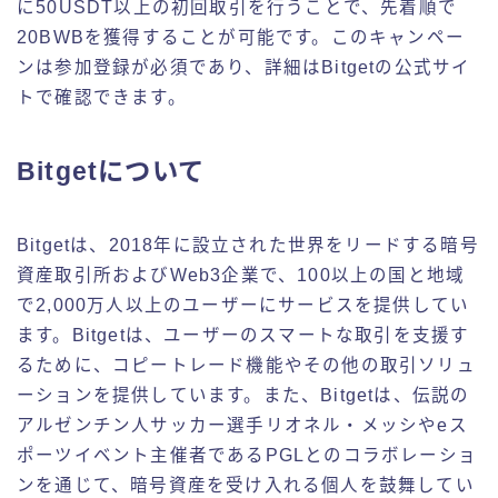
に50USDT以上の初回取引を行うことで、先着順で
20BWBを獲得することが可能です。このキャンペー
ンは参加登録が必須であり、詳細はBitgetの公式サイ
トで確認できます。
Bitgetについて
Bitgetは、2018年に設立された世界をリードする暗号
資産取引所およびWeb3企業で、100以上の国と地域
で2,000万人以上のユーザーにサービスを提供してい
ます。Bitgetは、ユーザーのスマートな取引を支援す
るために、コピートレード機能やその他の取引ソリュ
ーションを提供しています。また、Bitgetは、伝説の
アルゼンチン人サッカー選手リオネル・メッシやeス
ポーツイベント主催者であるPGLとのコラボレーショ
ンを通じて、暗号資産を受け入れる個人を鼓舞してい