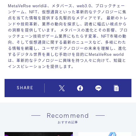
MetaVeRse worldは、メタバース、web3.0、ブロックチェー
ンゲーム、NFT、仮想通貨といった革新的なテクノロジーに焦
点を当てた情報を提供する先駆的なメディアです。 最新のトレ
ンドや技術革新、業界の動向を探求し、読者に幅広い視点から
の洞察を提供しています。 メタバースの進化とその影響、ブロ
ックチェーン技術がゲーム業界にもたらす変革、NFT市場の動
向、そして仮想通貨に関する最新のニュースなど、多岐にわた
る情報を網羅し、ユーザがテクノロジーの未来を理解し、進化
するデジタル世界を楽しむ手助けを目的にMetaVeRse world
は、革新的なテクノロジーに興味を持つ人々に向けて、知識と
インスピレーションを提供します。
SHARE
Recommend
おすすめ記事