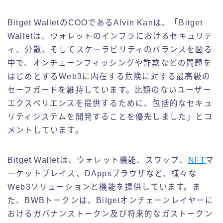
Bitget WalletのCOOであるAlvin Kanは、「Bitget
Walletは、ウォレットのインフラにおけるセキュリテ
ィ、分散、そしてスケーラビリティのバランスを図る
中で、オンチェーンフィッシングや詐欺などの問題を
はじめとするWeb3に内在する危険に対する最高級の
セーフガードを維持しています。比類のないユーザー
エクスペリエンスを提供するために、包括的なセキュ
リティシステムを開発することを優先しました」とコ
メントしています。
Bitget Walletは、ウォレット機能、スワップ、
NFT
マ
ーケットプレイス、DAppsブラウザなど、様々な
Web3ソリューションと機能を提供しています。ま
た、BWBトークンは、Bitgetオンチェーンレイヤーに
おけるガバナンストークン及び将来的なガストークン