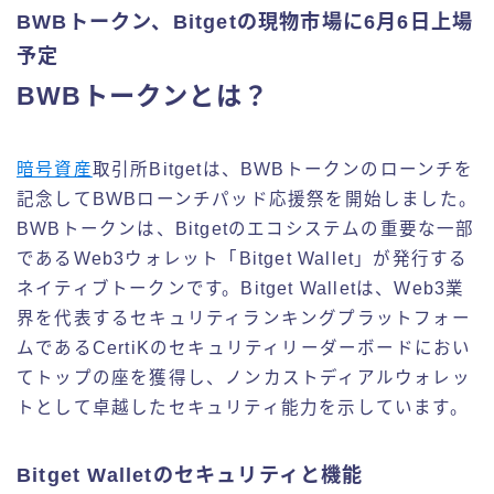
BWBトークン、Bitgetの現物市場に6月6日上場
予定
BWBトークンとは？
暗号資産
取引所Bitgetは、BWBトークンのローンチを
記念してBWBローンチパッド応援祭を開始しました。
BWBトークンは、Bitgetのエコシステムの重要な一部
であるWeb3ウォレット「Bitget Wallet」が発行する
ネイティブトークンです。Bitget Walletは、Web3業
界を代表するセキュリティランキングプラットフォー
ムであるCertiKのセキュリティリーダーボードにおい
てトップの座を獲得し、ノンカストディアルウォレッ
トとして卓越したセキュリティ能力を示しています。
Bitget Walletのセキュリティと機能