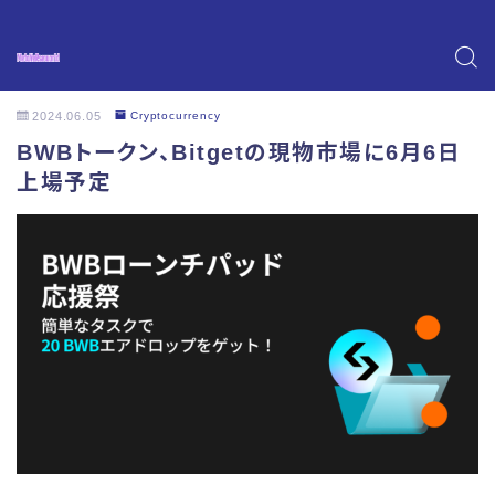
2024.06.05
Cryptocurrency
BWBトークン、Bitgetの現物市場に6月6日
上場予定