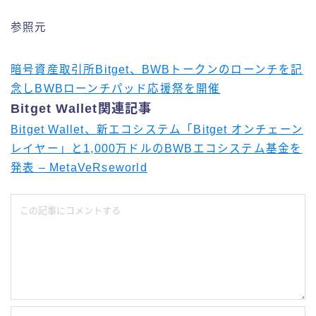
参照元
暗号資産取引所Bitget、BWBトークンのローンチを記
念しBWBローンチパッド応援祭を開催
Bitget Wallet関連記事
Bitget Wallet、新エコシステム「Bitget オンチェーン
レイヤー」と1,000万ドルのBWBエコシステム基金を
発表 – MetaVeRseworld