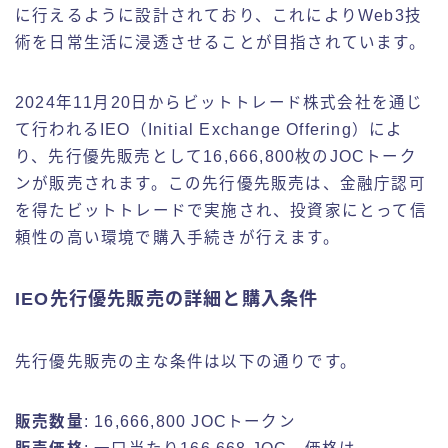
に行えるように設計されており、これによりWeb3技
術を日常生活に浸透させることが目指されています。
2024年11月20日からビットトレード株式会社を通じ
て行われるIEO（Initial Exchange Offering）によ
り、先行優先販売として16,666,800枚のJOCトーク
ンが販売されます。この先行優先販売は、金融庁認可
を得たビットトレードで実施され、投資家にとって信
頼性の高い環境で購入手続きが行えます。
IEO先行優先販売の詳細と購入条件
先行優先販売の主な条件は以下の通りです。
販売数量
: 16,666,800 JOCトークン