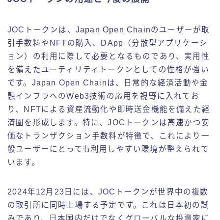
JOCトークンは、Japan Open Chainのユーザーが取
引手数料やNFTの購入、DApp（分散型アプリケーシ
ョン）の利用に際して必要となるものであり、実用性
を備えたユーティリティトークンとしての性格が強い
です。Japan Open Chainは、日常的な経済活動や金
融インフラへのWeb3技術の応用を視野に入れてお
り、NFTによる資産流動化や即時送金機能を備えた経
済圏を形成します。特に、JOCトークンは高速かつ安
価なトランザクション手数料が特徴で、これにより一
般ユーザーにとっても利用しやすい環境が整えられて
います。
2024年12月23日には、JOCトークンが世界中の複数
の取引所に同時上場する予定です。これは日本初の試
みであり、日本国内だけでなくグローバルな投資家に