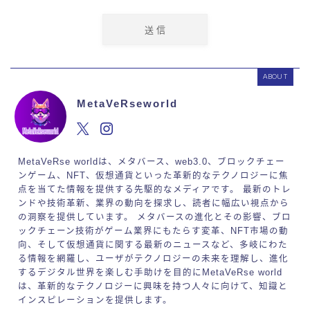
ABOUT
MetaVeRseworld
MetaVeRse worldは、メタバース、web3.0、ブロックチェー
ンゲーム、NFT、仮想通貨といった革新的なテクノロジーに焦
点を当てた情報を提供する先駆的なメディアです。 最新のトレ
ンドや技術革新、業界の動向を探求し、読者に幅広い視点から
の洞察を提供しています。 メタバースの進化とその影響、ブロ
ックチェーン技術がゲーム業界にもたらす変革、NFT市場の動
向、そして仮想通貨に関する最新のニュースなど、多岐にわた
る情報を網羅し、ユーザがテクノロジーの未来を理解し、進化
するデジタル世界を楽しむ手助けを目的にMetaVeRse world
は、革新的なテクノロジーに興味を持つ人々に向けて、知識と
インスピレーションを提供します。