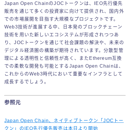
Japan Open ChainのJOCトークンは、IEO先行優先
販売を通じて多くの投資家に向けて提供され、国内外
での市場展開を目指す大規模なプロジェクトです。
Web3技術が進展する中、日本発のブロックチェーン
技術を用いた新しいエコシステムが形成されつつあ
り、JOCトークンを通じて社会課題の解決や、未来の
デジタル経済圏の構築が期待されています。分散型管
理による透明性と信頼性が高く、またEthereum互換
での柔軟な開発も可能とするJapan Open Chainは、
これからのWeb3時代において重要なインフラとして
成長するでしょう。
参照元
Japan Open Chain、ネイティブトークン「JOCトー
クン」のIEO先行優先販売は本日より開始