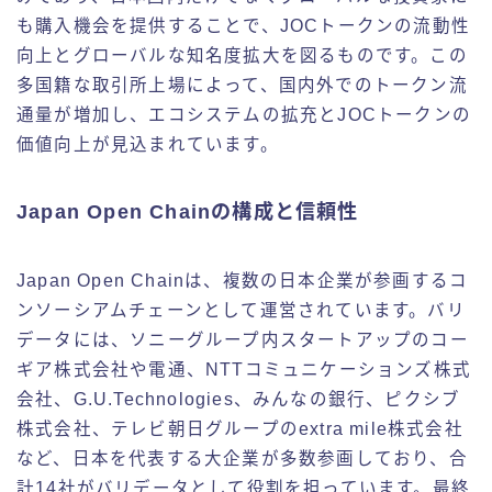
も購入機会を提供することで、JOCトークンの流動性
向上とグローバルな知名度拡大を図るものです。この
多国籍な取引所上場によって、国内外でのトークン流
通量が増加し、エコシステムの拡充とJOCトークンの
価値向上が見込まれています。
Japan Open Chainの構成と信頼性
Japan Open Chainは、複数の日本企業が参画するコ
ンソーシアムチェーンとして運営されています。バリ
データには、ソニーグループ内スタートアップのコー
ギア株式会社や電通、NTTコミュニケーションズ株式
会社、G.U.Technologies、みんなの銀行、ピクシブ
株式会社、テレビ朝日グループのextra mile株式会社
など、日本を代表する大企業が多数参画しており、合
計14社がバリデータとして役割を担っています。最終