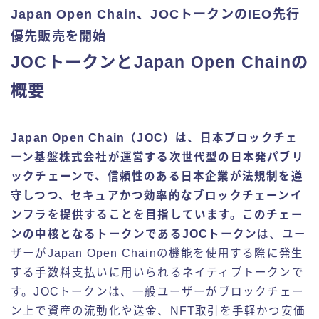
Japan Open Chain、JOCトークンのIEO先行
優先販売を開始
JOCトークンとJapan Open Chainの
概要
Japan Open Chain（JOC）は、日本ブロックチェ
ーン基盤株式会社が運営する次世代型の日本発パブリ
ックチェーンで、信頼性のある日本企業が法規制を遵
守しつつ、セキュアかつ効率的なブロックチェーンイ
ンフラを提供することを目指しています。このチェー
ンの中核となるトークンであるJOCトークン
は、ユー
ザーがJapan Open Chainの機能を使用する際に発生
する手数料支払いに用いられるネイティブトークンで
す。JOCトークンは、一般ユーザーがブロックチェー
ン上で資産の流動化や送金、NFT取引を手軽かつ安価