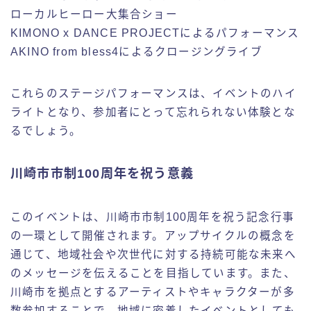
ローカルヒーロー大集合ショー
KIMONO x DANCE PROJECTによるパフォーマンス
AKINO from bless4によるクロージングライブ
これらのステージパフォーマンスは、イベントのハイ
ライトとなり、参加者にとって忘れられない体験とな
るでしょう。
川崎市市制100周年を祝う意義
このイベントは、川崎市市制100周年を祝う記念行事
の一環として開催されます。アップサイクルの概念を
通じて、地域社会や次世代に対する持続可能な未来へ
のメッセージを伝えることを目指しています。また、
川崎市を拠点とするアーティストやキャラクターが多
数参加することで、地域に密着したイベントとしても