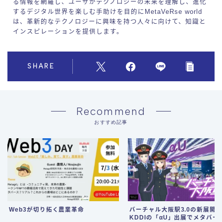
る情報を網羅し、ユーザがテクノロジーの未来を理解し、進化
するデジタル世界を楽しむ手助けを目的にMetaVeRse world
は、革新的なテクノロジーに興味を持つ人々に向けて、知識と
インスピレーションを提供します。
SHARE
Recommend
おすすめ記事
Web3が切り拓く農業革命
バーチャル大阪駅3.0の新展開
KDDIの「αU」出展でメタバー