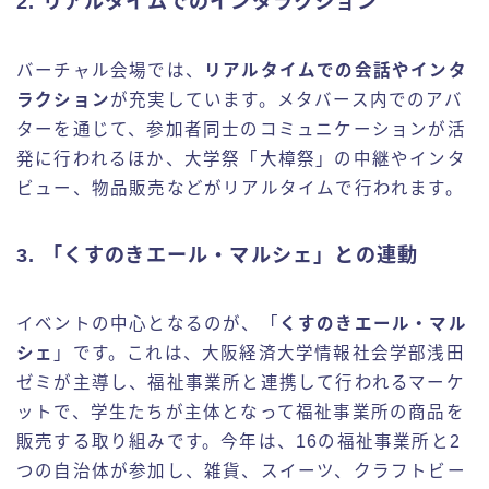
2.
リアルタイムでのインタラクション
バーチャル会場では、
リアルタイムでの会話やインタ
ラクション
が充実しています。メタバース内でのアバ
ターを通じて、参加者同士のコミュニケーションが活
発に行われるほか、大学祭「大樟祭」の中継やインタ
ビュー、物品販売などがリアルタイムで行われます。
3.
「くすのきエール・マルシェ」との連動
イベントの中心となるのが、「
くすのきエール・マル
シェ
」です。これは、大阪経済大学情報社会学部浅田
ゼミが主導し、福祉事業所と連携して行われるマーケ
ットで、学生たちが主体となって福祉事業所の商品を
販売する取り組みです。今年は、16の福祉事業所と2
つの自治体が参加し、雑貨、スイーツ、クラフトビー