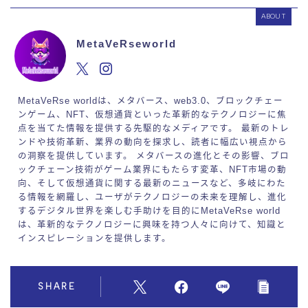
ABOUT
MetaVeRseworld
MetaVeRse worldは、メタバース、web3.0、ブロックチェー
ンゲーム、NFT、仮想通貨といった革新的なテクノロジーに焦
点を当てた情報を提供する先駆的なメディアです。 最新のトレ
ンドや技術革新、業界の動向を探求し、読者に幅広い視点から
の洞察を提供しています。 メタバースの進化とその影響、ブロ
ックチェーン技術がゲーム業界にもたらす変革、NFT市場の動
向、そして仮想通貨に関する最新のニュースなど、多岐にわた
る情報を網羅し、ユーザがテクノロジーの未来を理解し、進化
するデジタル世界を楽しむ手助けを目的にMetaVeRse world
は、革新的なテクノロジーに興味を持つ人々に向けて、知識と
インスピレーションを提供します。
SHARE