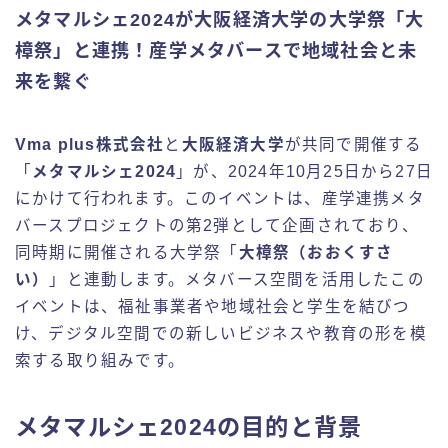
メタマルシェ2024が大阪経済大学の大学祭「大
樟祭」と連携！産学メタバースで地域社会と未
来を繋ぐ
Vma plus株式会社
と
大阪経済大学
が共同で開催する
「
メタマルシェ2024
」が、2024年10月25日から27日
にかけて行われます。このイベントは、産学連携メタ
バースプロジェクトの第2弾として企画されており、
同時期に開催される大学祭「
大樟祭（おおくすさ
い）
」と連動します。メタバース空間を活用したこの
イベントは、福祉事業者や地域社会と学生を結びつ
け、デジタル空間での新しいビジネスや教育の形を模
索する取り組みです。
メタマルシェ2024の目的と背景