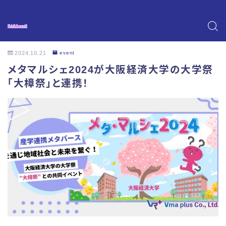
2024.10.21
event
メタマルシェ2024が大阪経済大学の大学祭
「大樟祭」と連携！