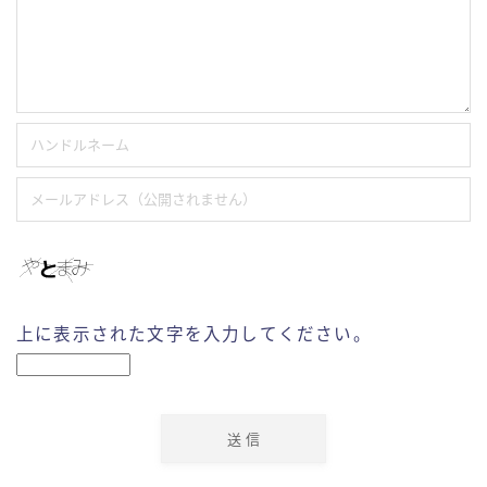
上に表示された文字を入力してください。