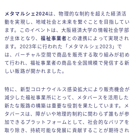
メタマルシェ2024
は、物理的な制約を超えた経済活
動を実現し、地域社会と未来を繋ぐことを目指してい
ます。このイベントは、大阪経済大学の情報社会学部
が主体となり、
福祉事業者
との連携によって実現され
ます。2023年に行われた「メタマルシェ2023」で
は、バーチャル空間で商品を販売する取り組みが初め
て行われ、福祉事業者の商品を全国規模で発信する新
しい販路が開かれました。
特に、新型コロナウイルス感染拡大により販売機会が
減少した福祉事業所にとって、メタバースを活用した
新たな販路の構築は重要な役割を果たしています。メ
タバースは、障がいや地理的制約に関わらず誰もが参
加できるプラットフォームとして、社会的なバリアを
取り除き、持続可能な発展に貢献することが期待され