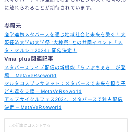
に触れられることが期待されています。
参照元
産学連携メタバースを通じ地域社会と未来を繋ぐ！大
阪経済大学の大学祭 ”大樟祭” との共同イベント「メ
タ・マルシェ2024」開催決定！
Vma plus関連記事
メタバースライブ配信の新機能「らいぶちぇき」が登
場 – MetaVeRseworld
マルタコスプレサミット：メタバースで未来を担う子
ども達を支援 – MetaVeRseworld
アップサイクルフェス2024、メタバースで独占配信
決定 – MetaVeRseworld