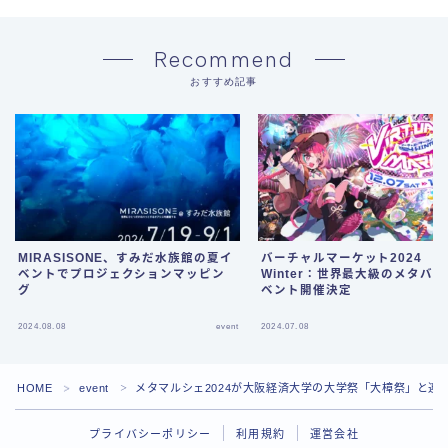
Recommend
おすすめ記事
MIRASISONE、すみだ水族館の夏イ
バーチャルマーケット2024
ベントでプロジェクションマッピン
Winter：世界最大級のメタバ
グ
ベント開催決定
2024.08.08
event
2024.07.08
HOME
event
メタマルシェ2024が大阪経済大学の大学祭「大樟祭」と連
＞
＞
プライバシーポリシー
利用規約
運営会社