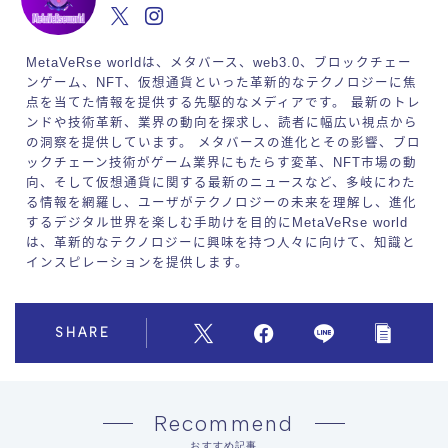
MetaVeRse worldは、メタバース、web3.0、ブロックチェー
ンゲーム、NFT、仮想通貨といった革新的なテクノロジーに焦
点を当てた情報を提供する先駆的なメディアです。 最新のトレ
ンドや技術革新、業界の動向を探求し、読者に幅広い視点から
の洞察を提供しています。 メタバースの進化とその影響、ブロ
ックチェーン技術がゲーム業界にもたらす変革、NFT市場の動
向、そして仮想通貨に関する最新のニュースなど、多岐にわた
る情報を網羅し、ユーザがテクノロジーの未来を理解し、進化
するデジタル世界を楽しむ手助けを目的にMetaVeRse world
は、革新的なテクノロジーに興味を持つ人々に向けて、知識と
インスピレーションを提供します。
SHARE
Recommend
おすすめ記事