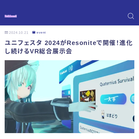
2024.10.21
event
ユニフェスタ 2024がResoniteで開催！進化
し続けるVR総合展示会