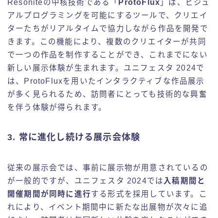
Resoniteの中核技術である「
ProtoFlux
」は、ビジュ
アルプログラミングを可能にするツールで、クリエイ
ターたちがリアルタイムで協力しながら作品を開発で
きます。この機能により、複数のクリエイターが共同
で一つの作品を制作することができ、これまでにない
新しい展示体験が生まれます。ユニフェスタ 2024で
は、ProtoFluxを用いたインタラクティブな作品展示
が多く見られるため、訪問者にとっても技術的な興奮
を伴う体験が得られます。
3.
常に進化し続ける展示会体験
従来の展示会では、事前に展示物が用意されているの
が一般的ですが、ユニフェスタ 2024では
入稿期間と
開催期間が同時に進行
する形式を採用しています。こ
れにより、イベント期間中に新たな出展物が次々に追