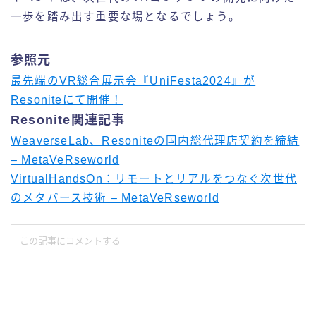
一歩を踏み出す重要な場となるでしょう。
参照元
最先端のVR総合展示会『UniFesta2024』が
Resoniteにて開催！
Resonite関連記事
WeaverseLab、Resoniteの国内総代理店契約を締結
– MetaVeRseworld
VirtualHandsOn：リモートとリアルをつなぐ次世代
のメタバース技術 – MetaVeRseworld