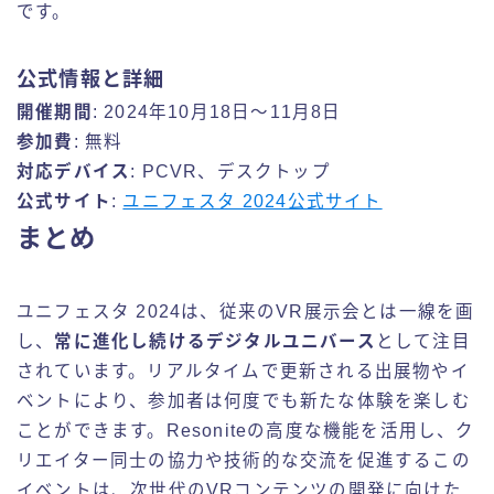
です。
公式情報と詳細
開催期間
: 2024年10月18日～11月8日
参加費
: 無料
対応デバイス
: PCVR、デスクトップ
公式サイト
:
ユニフェスタ 2024公式サイト
まとめ
ユニフェスタ 2024は、従来のVR展示会とは一線を画
し、
常に進化し続けるデジタルユニバース
として注目
されています。リアルタイムで更新される出展物やイ
ベントにより、参加者は何度でも新たな体験を楽しむ
ことができます。Resoniteの高度な機能を活用し、ク
リエイター同士の協力や技術的な交流を促進するこの
イベントは、次世代のVRコンテンツの開発に向けた