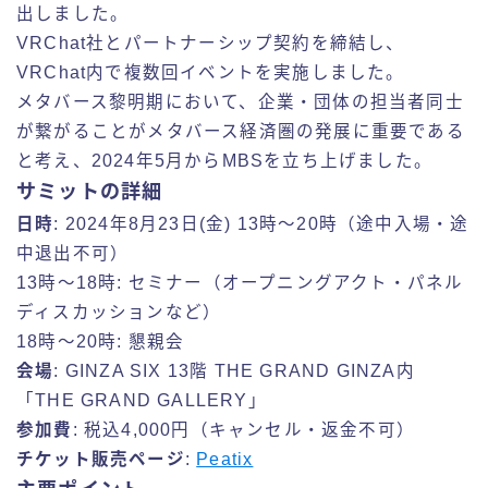
出しました。
VRChat社とパートナーシップ契約を締結し、
VRChat内で複数回イベントを実施しました。
メタバース黎明期において、企業・団体の担当者同士
が繋がることがメタバース経済圏の発展に重要である
と考え、2024年5月からMBSを立ち上げました。
サミットの詳細
日時
: 2024年8月23日(金) 13時～20時（途中入場・途
中退出不可）
13時～18時: セミナー（オープニングアクト・パネル
ディスカッションなど）
18時～20時: 懇親会
会場
: GINZA SIX 13階 THE GRAND GINZA内
「THE GRAND GALLERY」
参加費
: 税込4,000円（キャンセル・返金不可）
チケット販売ページ
:
Peatix