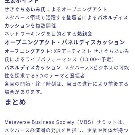
主要ポイント
せきぐちあいみ氏
によるオープニングアクト
メタバース領域で活躍する登壇者による
パネルディス
カッション
を複数開催
ネットワーキングを目的とする
懇親会
オープニングアクト・パネルディスカッション
オープニングアクト
: XRアーティスト せきぐちあいみ
氏によるライブパフォーマンス（13:00～予定）
パネルディスカッション
: メタバース×ビジネスの可能
性を探求する5つのテーマと登壇者
各回の開始・終了時刻は、当日の進行により前後する
場合があります。
まとめ
Metaverse Business Society（MBS）サミットは、
メタバース経済圏の発展を目指し、企業や団体が持つ