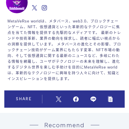
MetaVeRse worldは、メタバース、web3.0、ブロックチェー
ンゲーム、NFT、仮想通貨といった革新的なテクノロジーに焦
点を当てた情報を提供する先駆的なメディアです。 最新のトレ
ンドや技術革新、業界の動向を探求し、読者に幅広い視点から
の洞察を提供しています。 メタバースの進化とその影響、ブロ
ックチェーン技術がゲーム業界にもたらす変革、NFT市場の動
向、そして仮想通貨に関する最新のニュースなど、多岐にわた
る情報を網羅し、ユーザがテクノロジーの未来を理解し、進化
するデジタル世界を楽しむ手助けを目的にMetaVeRse world
は、革新的なテクノロジーに興味を持つ人々に向けて、知識と
インスピレーションを提供します。
SHARE
Recommend