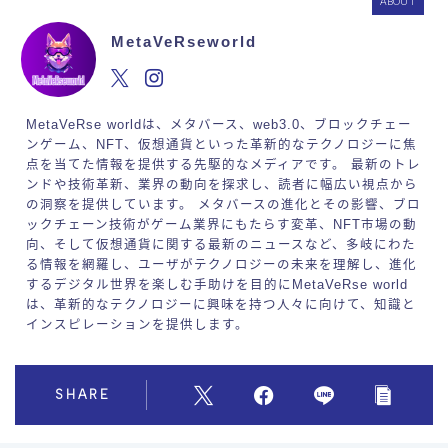
ABOUT
MetaVeRseworld
MetaVeRse worldは、メタバース、web3.0、ブロックチェー
ンゲーム、NFT、仮想通貨といった革新的なテクノロジーに焦
点を当てた情報を提供する先駆的なメディアです。 最新のトレ
ンドや技術革新、業界の動向を探求し、読者に幅広い視点から
の洞察を提供しています。 メタバースの進化とその影響、ブロ
ックチェーン技術がゲーム業界にもたらす変革、NFT市場の動
向、そして仮想通貨に関する最新のニュースなど、多岐にわた
る情報を網羅し、ユーザがテクノロジーの未来を理解し、進化
するデジタル世界を楽しむ手助けを目的にMetaVeRse world
は、革新的なテクノロジーに興味を持つ人々に向けて、知識と
インスピレーションを提供します。
SHARE