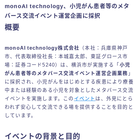
monoAI technology、小児がん患者等のメタ
バース交流イベント運営企画に採択
概要
monoAI technology株式会社
（本社：兵庫県神戸
市、代表取締役社長：本城嘉太郎、東証グロース市
場：証券コード5240）は、横浜市が実施する「
小児
がん患者等のメタバース交流イベント運営企画業務
」
に採択され、小児がんをはじめとする疾患により療養
中または経験のある小児を対象としたメタバース交流
イベントを実施します。この
イベント
は、外見にとら
われず安心して交流できる場を提供することを目的と
しています。
イベントの背景と目的