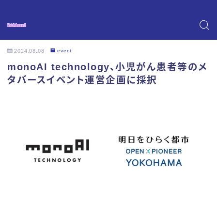
2024.08.08
event
monoAI technology、小児がん患者等のメ
タバースイベント運営企画に採択