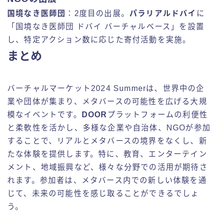
国境なき医師団
：2度目の出展。
パラリアルドバイ
に
「国境なき医師団 ドバイ バーチャルベース」を設置
し、特定アクション数に応じた寄付活動を実施。
まとめ
バーチャルマーケット2024 Summerは、世界中の企
業や団体が集まり、メタバースの可能性を広げる大規
模なイベントです。
DOOR
プラットフォームの利便性
と柔軟性を活かし、多様な企業や自治体、NGOが参加
することで、リアルとメタバースの境界をなくし、新
たな体験を提供します。特に、教育、エンターテイン
メント、地域振興など、様々な分野での活用が期待さ
れます。参加者は、メタバース内での新しい体験を通
じて、未来の可能性を感じ取ることができるでしょ
う。