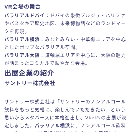
VR会場の舞台
パラリアルドバイ
：ドバイの象徴ブルジュ・ハリファ
やバスタキア歴史地区、未来博物館などのランドマー
クを再現。
パラリアル横浜
：みなとみらい・中華街エリアを中心
としたポップなパラリアル空間。
パラリアル大阪
：道頓堀エリアを中心に、大阪の魅力
が詰まったコミカルで賑やかな会場。
出展企業の紹介
サントリー株式会社
サントリー株式会社は「サントリーのノンアルコール
飲料をもっと気軽に、楽しんでいただきたい」という
思いからメタバースに本格進出し、Vketへの出展が決
定しました。
パラリアル横浜
に、ノンアルコール飲料