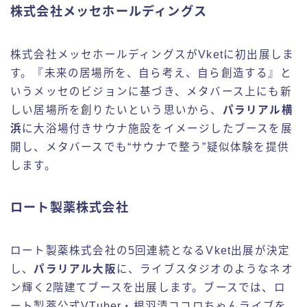
株式会社メッセホールディングス
株式会社メッセホールディングスがVketに初出展しま
す。『未来の居場所を、自ら考え、自ら創造する』と
いうメッセのビジョンに基づき、メタバース上にも新
しい居場所を創りたいという思いから、
パラリアル横
浜
に大浴場付きサウナ施設をイメージしたブースを展
開し、メタバースでも“サウナで整う”疑似体験を提供
します。
ロート製薬株式会社
ロート製薬株式会社の5回連続となるVket出展が決定
し、
パラリアル大阪
に、ライブスタジオのようなネオ
ン輝く2階建てブースを出展します。ブースでは、ロ
ート製薬公式VTuber・根羽清ココロちゃんライブを