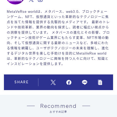
MetaVeRse worldは、メタバース、web3.0、ブロックチェー
ンゲーム、NFT、仮想通貨といった革新的なテクノロジーに焦
点を当てた情報を提供する先駆的なメディアです。 最新のトレ
ンドや技術革新、業界の動向を探求し、読者に幅広い視点から
の洞察を提供しています。 メタバースの進化とその影響、ブロ
ックチェーン技術がゲーム業界にもたらす変革、NFT市場の動
向、そして仮想通貨に関する最新のニュースなど、多岐にわた
る情報を網羅し、ユーザがテクノロジーの未来を理解し、進化
するデジタル世界を楽しむ手助けを目的にMetaVeRse world
は、革新的なテクノロジーに興味を持つ人々に向けて、知識と
インスピレーションを提供します。
SHARE
Recommend
おすすめ記事