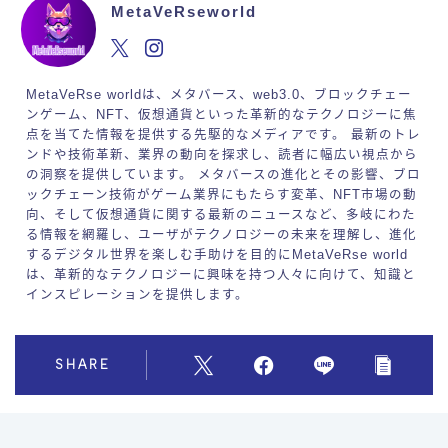
MetaVeRseworld
MetaVeRse worldは、メタバース、web3.0、ブロックチェー
ンゲーム、NFT、仮想通貨といった革新的なテクノロジーに焦
点を当てた情報を提供する先駆的なメディアです。 最新のトレ
ンドや技術革新、業界の動向を探求し、読者に幅広い視点から
の洞察を提供しています。 メタバースの進化とその影響、ブロ
ックチェーン技術がゲーム業界にもたらす変革、NFT市場の動
向、そして仮想通貨に関する最新のニュースなど、多岐にわた
る情報を網羅し、ユーザがテクノロジーの未来を理解し、進化
するデジタル世界を楽しむ手助けを目的にMetaVeRse world
は、革新的なテクノロジーに興味を持つ人々に向けて、知識と
インスピレーションを提供します。
SHARE