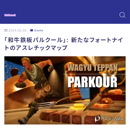
2024.05.05
Game
「和牛鉄板パルクール」: 新たなフォートナイ
トのアスレチックマップ