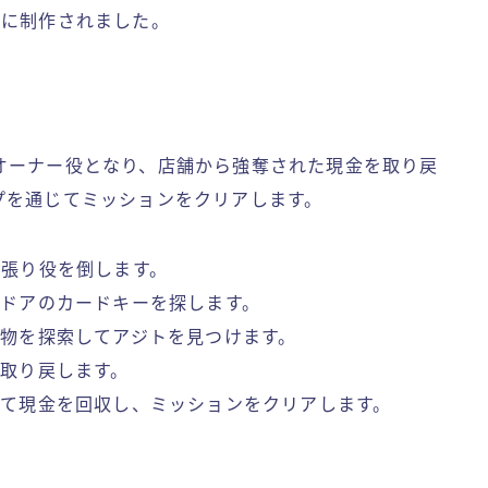
台に制作されました。
オーナー役となり、店舗から強奪された現金を取り戻
プを通じてミッションをクリアします。
見張り役を倒します。
のドアのカードキーを探します。
建物を探索してアジトを見つけます。
を取り戻します。
けて現金を回収し、ミッションをクリアします。