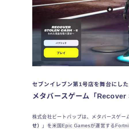
セブンイレブン第1号店を舞台にし
メタバースゲーム「Recover S
株式会社ビートバップは、メタバースゲー
せ）
」を米国Epic Gamesが運営するFo