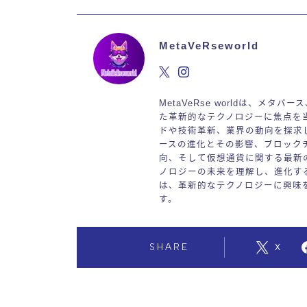
MetaVeRseworld
MetaVeRse worldは、メタ
た革新的なテクノロジーに焦点を
ドや技術革新、業界の動向を探求
ースの進化とその影響、ブロック
向、そして仮想通貨に関する最新
ノロジーの未来を理解し、進化するデ
は、革新的なテクノロジーに興味
す。
SHARE
X