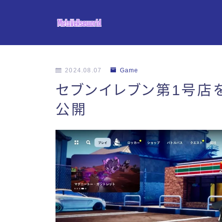
2024.08.07
Game
セブンイレブン第1号店
公開