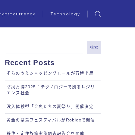
ryptocurrency
Technology
検索
Recent Posts
そらのうえショッピングモールが万博出展
防災万博2025：テクノロジーで創るレジリ
エンス社会
没入体験型「金魚たちの夏祭り」開催決定
黄金の茶葉フェスティバルがRobloxで開催
移住・定住施策実態調査報告会を開催