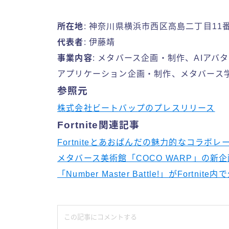
所在地
: 神奈川県横浜市西区高島二丁目11
代表者
: 伊藤靖
事業内容
: メタバース企画・制作、AIア
アプリケーション企画・制作、メタバース
参照元
株式会社ビートバップのプレスリリース
Fortnite関連記事
Fortniteとあおぱんだの魅力的なコラボレーショ
メタバース美術館「COCO WARP」の新企画展と
「Number Master Battle!」がFortnite内