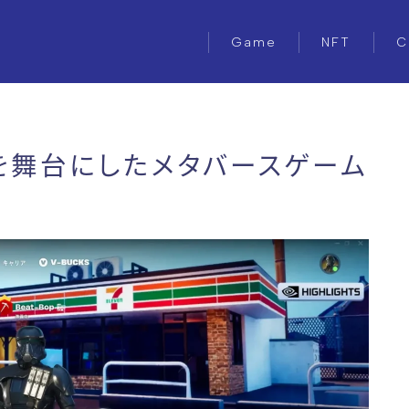
Game
NFT
C
を舞台にしたメタバースゲーム