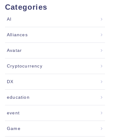
Categories
AI
Alliances
Avatar
Cryptocurrency
DX
education
event
Game