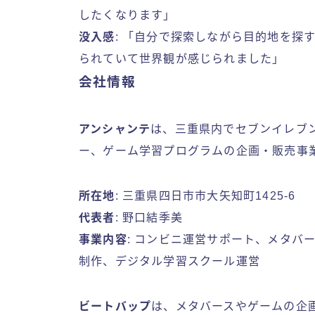
したくなります」
没入感
: 「自分で探索しながら目的地を探
られていて世界観が感じられました」
会社情報
アンシャンテ
は、三重県内でセブンイレブ
ー、ゲーム学習プログラムの企画・販売事
所在地
: 三重県四日市市大矢知町1425-6
代表者
: 野口結季美
事業内容
: コンビニ運営サポート、メタバ
制作、デジタル学習スクール運営
ビートバップ
は、メタバースやゲームの企画