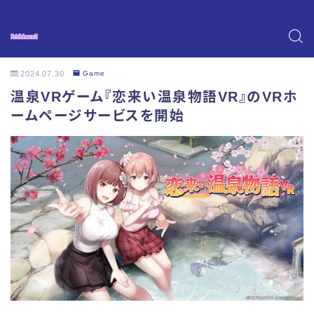
2024.07.30
Game
温泉VRゲーム『恋来い温泉物語VR』のVRホ
ームページサービスを開始