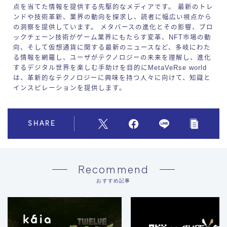
点を当てた情報を提供する先駆的なメディアです。 最新のトレ
ンドや技術革新、業界の動向を探求し、読者に幅広い視点から
の洞察を提供しています。 メタバースの進化とその影響、ブロ
ックチェーン技術がゲーム業界にもたらす変革、NFT市場の動
向、そして仮想通貨に関する最新のニュースなど、多岐にわた
る情報を網羅し、ユーザがテクノロジーの未来を理解し、進化
するデジタル世界を楽しむ手助けを目的にMetaVeRse world
は、革新的なテクノロジーに興味を持つ人々に向けて、知識と
インスピレーションを提供します。
SHARE
Recommend
おすすめ記事