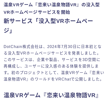
温泉VRゲーム『恋来い温泉物語VR』の没入型
VRホームページサービスを開始
新サービス「没入型VRホームペー
ジ」
DotChain株式会社は、2024年7月30日に日本初とな
る没入型VRホームページサービスを発表しました。
このサービスは、企業や製品、サービスを3D空間に
再構成し、ユーザーに没入感のある体験を提供しま
す。初のプロジェクトとして、温泉VRゲーム『恋来い
温泉物語VR』のワールドをVRChatで公開しました。
温泉VRゲーム『恋来い温泉物語VR』