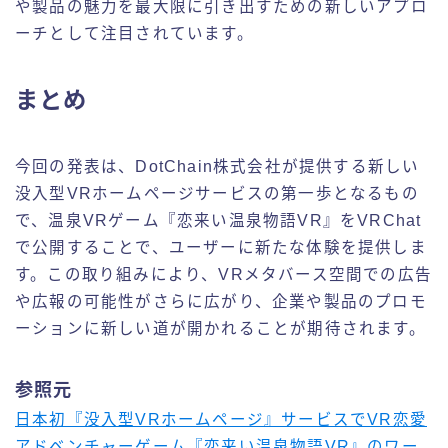
や製品の魅力を最大限に引き出すための新しいアプロ
ーチとして注目されています。
まとめ
今回の発表は、DotChain株式会社が提供する新しい
没入型VRホームページサービスの第一歩となるもの
で、温泉VRゲーム『恋来い温泉物語VR』をVRChat
で公開することで、ユーザーに新たな体験を提供しま
す。この取り組みにより、VRメタバース空間での広告
や広報の可能性がさらに広がり、企業や製品のプロモ
ーションに新しい道が開かれることが期待されます。
参照元
日本初『没入型VRホームページ』サービスでVR恋愛
アドベンチャーゲーム『恋来い温泉物語VR』のワー