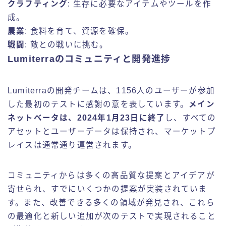
クラフティング
: 生存に必要なアイテムやツールを作
成。
農業
: 食料を育て、資源を確保。
戦闘
: 敵との戦いに挑む。
Lumiterraのコミュニティと開発進捗
Lumiterraの開発チームは、1156人のユーザーが参加
した最初のテストに感謝の意を表しています。
メイン
ネットベータは、2024年1月23日に終了
し、すべての
アセットとユーザーデータは保持され、マーケットプ
レイスは通常通り運営されます。
コミュニティからは多くの高品質な提案とアイデアが
寄せられ、すでにいくつかの提案が実装されていま
す。また、改善できる多くの領域が発見され、これら
の最適化と新しい追加が次のテストで実現されること