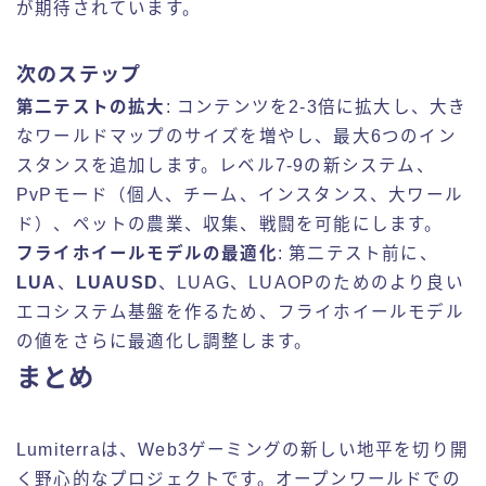
が期待されています。
次のステップ
第二テストの拡大
: コンテンツを2-3倍に拡大し、大き
なワールドマップのサイズを増やし、最大6つのイン
スタンスを追加します。レベル7-9の新システム、
PvPモード（個人、チーム、インスタンス、大ワール
ド）、ペットの農業、収集、戦闘を可能にします。
フライホイールモデルの最適化
: 第二テスト前に、
LUA
、
LUAUSD
、LUAG、LUAOPのためのより良い
エコシステム基盤を作るため、フライホイールモデル
の値をさらに最適化し調整します。
まとめ
Lumiterraは、Web3ゲーミングの新しい地平を切り開
く野心的なプロジェクトです。オープンワールドでの