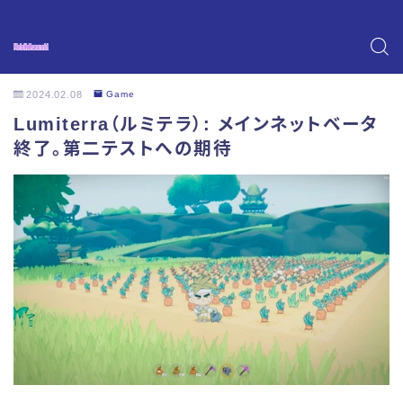
2024.02.08
Game
Lumiterra（ルミテラ）: メインネットベータ
終了。第二テストへの期待