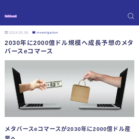
2024.05.06
investigation
2030年に2000億ドル規模へ成長予想のメタ
バースeコマース
メタバースeコマースが2030年に2000億ドル産
業へ