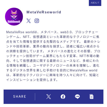
ABOUT
MetaVeRseworld
MetaVeRse worldは、メタバース、web3.0、ブロックチェー
ンゲーム、NFT、仮想通貨といった革新的なテクノロジーに焦
点を当てた情報を提供する先駆的なメディアです。 最新のトレ
ンドや技術革新、業界の動向を探求し、読者に幅広い視点から
の洞察を提供しています。 メタバースの進化とその影響、ブロ
ックチェーン技術がゲーム業界にもたらす変革、NFT市場の動
向、そして仮想通貨に関する最新のニュースなど、多岐にわた
る情報を網羅し、ユーザがテクノロジーの未来を理解し、進化
するデジタル世界を楽しむ手助けを目的にMetaVeRse world
は、革新的なテクノロジーに興味を持つ人々に向けて、知識と
インスピレーションを提供します。
SHARE