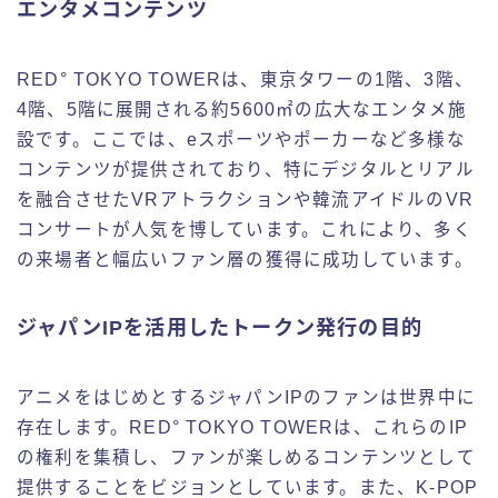
エンタメコンテンツ
RED° TOKYO TOWERは、東京タワーの1階、3階、
4階、5階に展開される約5600㎡の広大なエンタメ施
設です。ここでは、eスポーツやポーカーなど多様な
コンテンツが提供されており、特にデジタルとリアル
を融合させたVRアトラクションや韓流アイドルのVR
コンサートが人気を博しています。これにより、多く
の来場者と幅広いファン層の獲得に成功しています。
ジャパンIPを活用したトークン発行の目的
アニメをはじめとするジャパンIPのファンは世界中に
存在します。RED° TOKYO TOWERは、これらのIP
の権利を集積し、ファンが楽しめるコンテンツとして
提供することをビジョンとしています。また、K-POP