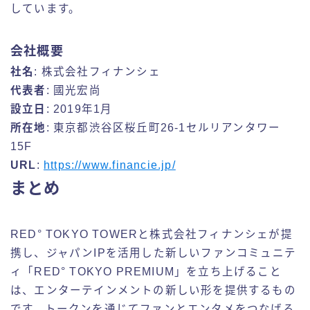
しています。
会社概要
社名
: 株式会社フィナンシェ
代表者
: 國光宏尚
設立日
: 2019年1月
所在地
: 東京都渋谷区桜丘町26-1セルリアンタワー
15F
URL
:
https://www.financie.jp/
まとめ
RED° TOKYO TOWERと株式会社フィナンシェが提
携し、ジャパンIPを活用した新しいファンコミュニテ
ィ「RED° TOKYO PREMIUM」を立ち上げること
は、エンターテインメントの新しい形を提供するもの
です。トークンを通じてファンとエンタメをつなげる