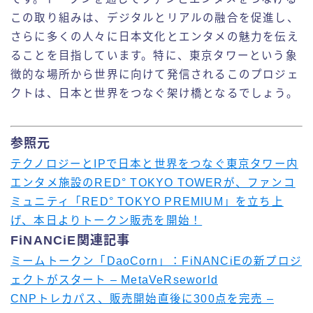
この取り組みは、デジタルとリアルの融合を促進し、
さらに多くの人々に日本文化とエンタメの魅力を伝え
ることを目指しています。特に、東京タワーという象
徴的な場所から世界に向けて発信されるこのプロジェ
クトは、日本と世界をつなぐ架け橋となるでしょう。
参照元
テクノロジーとIPで日本と世界をつなぐ東京タワー内
エンタメ施設のRED° TOKYO TOWERが、ファンコ
ミュニティ「RED° TOKYO PREMIUM」を立ち上
げ、本日よりトークン販売を開始！
FiNANCiE関連記事
ミームトークン「DaoCorn」：FiNANCiEの新プロジ
ェクトがスタート – MetaVeRseworld
CNPトレカパス、販売開始直後に300点を完売 –