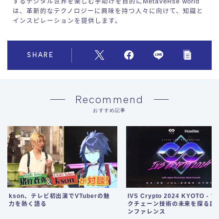
するデジタル世界を楽しむ手助けを目的にMetaVeRse world
は、革新的なテクノロジーに興味を持つ人々に向けて、知識と
インスピレーションを提供します。
SHARE
Recommend
おすすめ記事
kson、テレビ初出演でVTuberの魅
IVS Crypto 2024 KYOTO - 
力を熱く語る
クチェーン技術の未来を探る国
ンファレンス