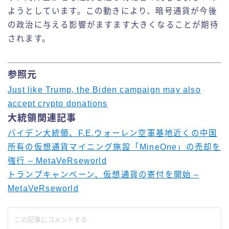
ようとしています。この動きにより、暗号通貨が今後
の政治に与える影響がますます大きくなることが期待
されます。
参照元
Just like Trump, the Biden campaign may also
accept crypto donations
大統領関連記事
バイデン大統領、F.E.ウォーレン空軍基地近くの中国
所有の仮想通貨マイニング施設「MineOne」の売却を
強行 – MetaVeRseworld
トランプキャンペーン、仮想通貨の寄付を開始 –
MetaVeRseworld