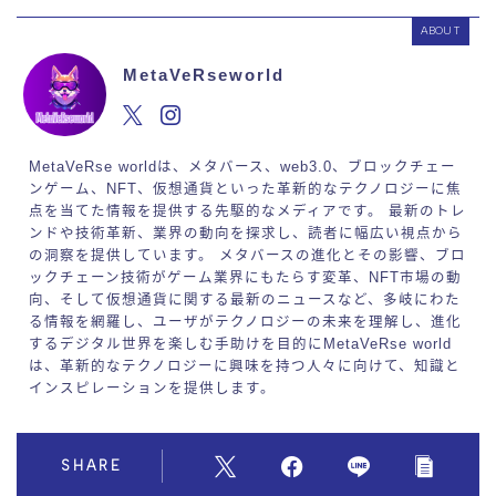
ABOUT
MetaVeRseworld
MetaVeRse worldは、メタバース、web3.0、ブロックチェー
ンゲーム、NFT、仮想通貨といった革新的なテクノロジーに焦
点を当てた情報を提供する先駆的なメディアです。 最新のトレ
ンドや技術革新、業界の動向を探求し、読者に幅広い視点から
の洞察を提供しています。 メタバースの進化とその影響、ブロ
ックチェーン技術がゲーム業界にもたらす変革、NFT市場の動
向、そして仮想通貨に関する最新のニュースなど、多岐にわた
る情報を網羅し、ユーザがテクノロジーの未来を理解し、進化
するデジタル世界を楽しむ手助けを目的にMetaVeRse world
は、革新的なテクノロジーに興味を持つ人々に向けて、知識と
インスピレーションを提供します。
SHARE