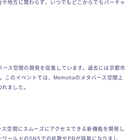
会や地方に関わらず、いつでもどこからでもバーチャ
メタバース空間の開発を促進しています。過去には京都市
このイベントでは、Memotiaのメタバース空間上
われました。
メタバース空間にスムーズにアクセスできる新機能を開発し
ワールドのSNSでの拡散やPRが容易になりまし