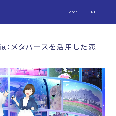
Game
NFT
C
tia：メタバースを活用した恋