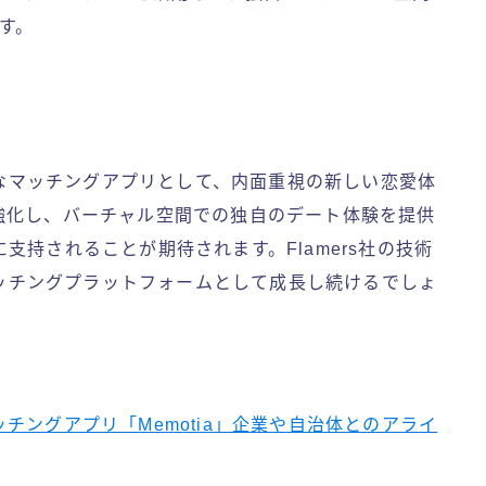
す。
新的なマッチングアプリとして、内面重視の新しい恋愛体
強化し、バーチャル空間での独自のデート体験を提供
持されることが期待されます。Flamers社の技術
のマッチングプラットフォームとして成長し続けるでしょ
チングアプリ「Memotia」企業や自治体とのアライ