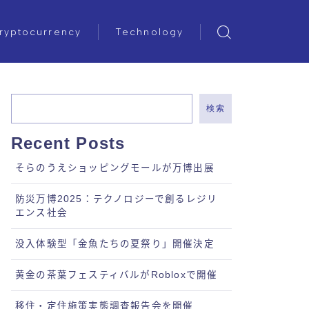
ryptocurrency
Technology
検索
Recent Posts
そらのうえショッピングモールが万博出展
防災万博2025：テクノロジーで創るレジリ
エンス社会
没入体験型「金魚たちの夏祭り」開催決定
黄金の茶葉フェスティバルがRobloxで開催
移住・定住施策実態調査報告会を開催