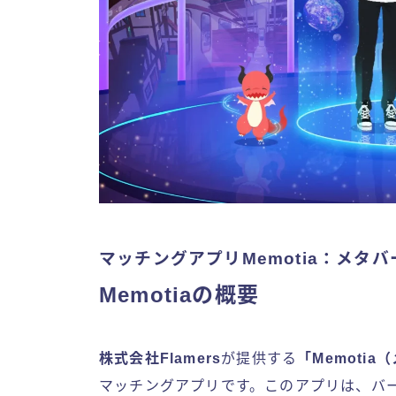
マッチングアプリMemotia：メタ
Memotiaの概要
株式会社Flamers
が提供する
「Memoti
マッチングアプリです。このアプリは、バ