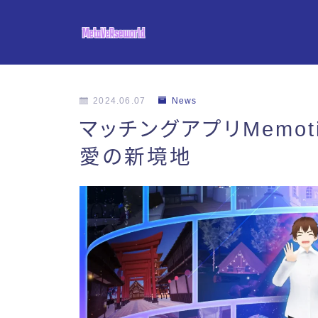
2024.06.07
News
マッチングアプリMemo
愛の新境地