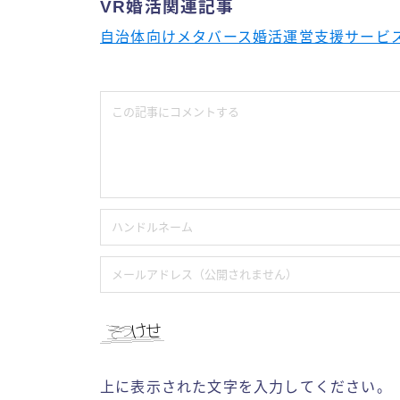
VR婚活関連記事
自治体向けメタバース婚活運営支援サービス – M
上に表示された文字を入力してください。