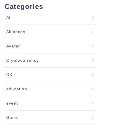
Categories
AI
Alliances
Avatar
Cryptocurrency
DX
education
event
Game