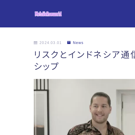
2024.03.01
News
リスクとインドネシア通
シップ