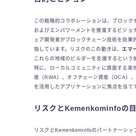
この戦略的コラボレーションは、ブロック
およびエンパワーメントを推進するビジョ
ェア開発者がブロックチェーン技術を効果
指しています。リスクのこの動きは、
エマ
これらの地域のビルダーを支援するという
特に、ローカルコミュニティに直面する実
産（RWA）、オフチェーン資産（OCA）、
を活用したアプリケーションに焦点を当て
リスクとKemenkominfo
リスクとKemenkominfoのパートナ