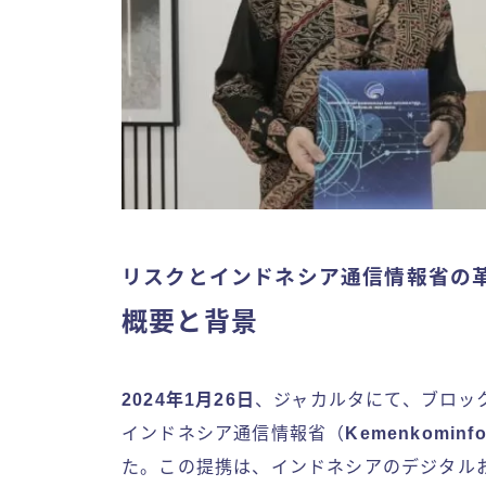
リスクとインドネシア通信情報省の
概要と背景
2024年1月26日
、ジャカルタにて、ブロッ
インドネシア通信情報省（
Kemenkominf
た。この提携は、インドネシアのデジタルお