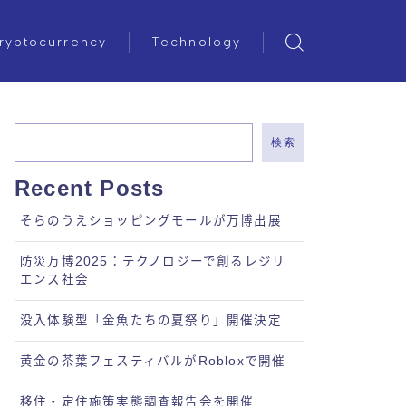
ryptocurrency
Technology
検索
Recent Posts
そらのうえショッピングモールが万博出展
防災万博2025：テクノロジーで創るレジリ
エンス社会
没入体験型「金魚たちの夏祭り」開催決定
黄金の茶葉フェスティバルがRobloxで開催
移住・定住施策実態調査報告会を開催