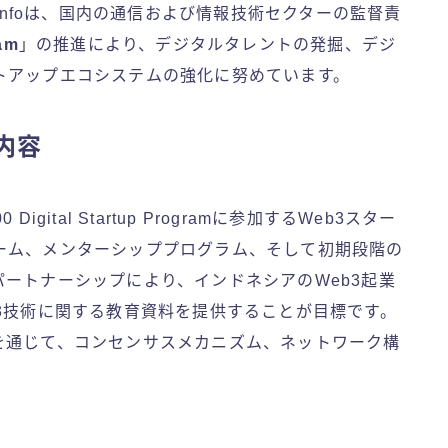
minfoは、国内の通信および情報技術セクターの監督責
ram
」の推進により、デジタルタレントの発掘、デジ
トアップエコシステムの強化に努めています。
内容
ital Startup Programに参加するWeb3スター
ーム、メンターシッププログラム、そして初期段階の
ートナーシップにより、インドネシアのWeb3起業
3技術に関する教育資料を提供することが目標です。
を通じて、コンセンサスメカニズム、ネットワーク構
。