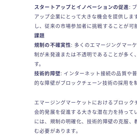
スタートアップとイノベーションの促進
:
アップ企業にとって大きな機会を提供しま
し、従来の市場参加者に挑戦することが可
課題
規制の不確実性
: 多くのエマージングマー
制が未発達または不透明であることが多く
す。
技術的障壁
: インターネット接続の品質や
的な障壁がブロックチェーン技術の採用を
エマージングマーケットにおけるブロック
会的発展を促進する大きな潜在力を持って
には、規制の明確化、技術的障壁の克服、
む必要があります。