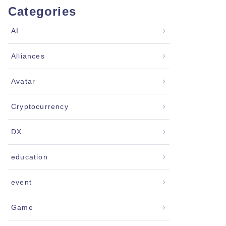
Categories
AI
Alliances
Avatar
Cryptocurrency
DX
education
event
Game