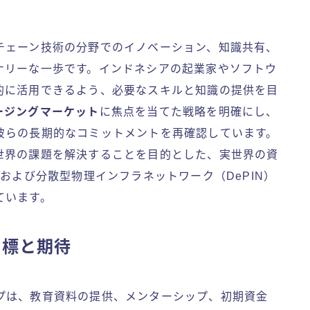
チェーン技術の分野でのイノベーション、知識共有、
ナリーな一歩です。インドネシアの起業家やソフトウ
的に活用できるよう、必要なスキルと知識の提供を目
ージングマーケット
に焦点を当てた戦略を明確にし、
彼らの長期的なコミットメントを再確認しています。
世界の課題を解決することを目的とした、実世界の資
および分散型物理インフラネットワーク（DePIN）
ています。
の目標と期待
ーシップは、教育資料の提供、メンターシップ、初期資金