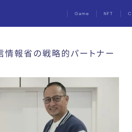
Game
NFT
C
信情報省の戦略的パートナー