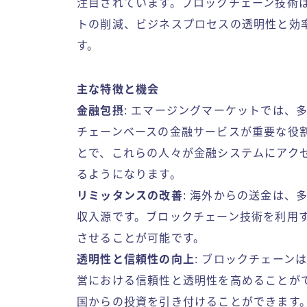
注目されています。ブロックチェーン技術
トの削減、ビジネスプロセスの透明性と効
す。
主な特徴と機会
金融包摂
: エマージングマーケットでは、
チェーンベースの金融サービスが重要な役
とで、これらの人々が金融システムにアク
るようになります。
リミッタンスの改善
: 海外からの送金は
収入源です。ブロックチェーン技術を利用
させることが可能です。
透明性と信頼性の向上
: ブロックチェー
営における信頼性と透明性を高めることが
国からの投資を引き付けることができます