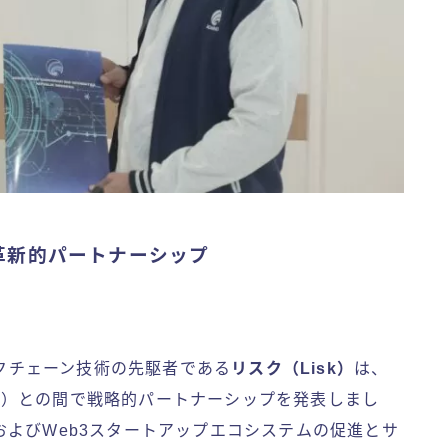
革新的パートナーシップ
クチェーン技術の先駆者である
リスク（Lisk）
は、
o
）との間で戦略的パートナーシップを発表しまし
よびWeb3スタートアップエコシステムの促進とサ