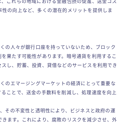
は、これらの地域における金融包摂の促進、送金コス
率性の向上など、多くの潜在的メリットを提供しま
多くの人々が銀行口座を持っていないため、ブロック
割を果たす可能性があります。暗号通貨を利用するこ
セスし、貯蓄、投資、貸借などのサービスを利用でき
、多くのエマージングマーケットの経済にとって重要な
することで、送金の手数料を削減し、処理速度を向上
ンは、その不変性と透明性により、ビジネスと政府の運
できます。これにより、腐敗のリスクを減少させ、外
。