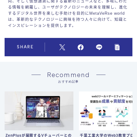
向、そして仮想通貨に関する最新のニュースなど、多岐にわた
る情報を網羅し、ユーザがテクノロジーの未来を理解し、進化
するデジタル世界を楽しむ手助けを目的にMetaVeRse world
は、革新的なテクノロジーに興味を持つ人々に向けて、知識と
インスピレーションを提供します。
SHARE
Recommend
おすすめ記事
ZenPlusが展開するVチューバーとの
千葉工業大学のWeb3教育プロ