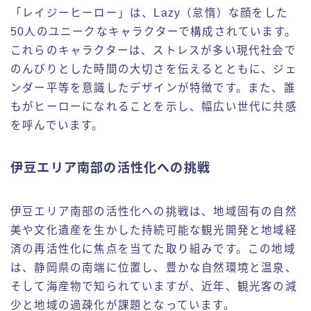
「レイジーヒーロー」は、Lazy（怠惰）な顔をした
50人のユニークなキャラクターで構成されています。
これらのキャラクターは、ストレスが多い現代社会で
のんびりとした時間の大切さを伝えるとともに、ジェ
ンダー平等を意識したデザインが特徴です。また、誰
もがヒーローになれることを示し、幅広い世代に共感
を呼んでいます。
伊豆エリア南部の活性化への挑戦
伊豆エリア南部の活性化への挑戦は、地域固有の自然
美や文化遺産を生かした持続可能な観光開発と地域経
済の再活性化に焦点を当てた取り組みです。この地域
は、静岡県の南端に位置し、豊かな自然環境と温泉、
そして海産物で知られていますが、近年、観光客の減
少と地域の過疎化が課題となっています。