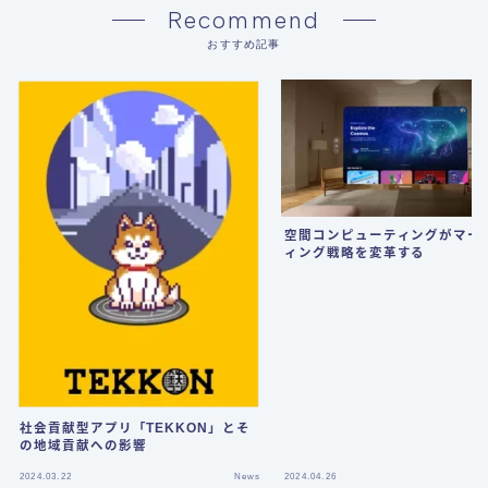
Recommend
おすすめ記事
空間コンピューティングがマー
ィング戦略を変革する
社会貢献型アプリ「TEKKON」とそ
の地域貢献への影響
2024.03.22
News
2024.04.26