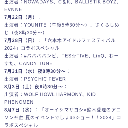
出演者：NOWADAYS、C＆K、BALLISTIK BOYZ、
EVNNE
7月22日（月）
：
出演者：YOUNITE（午後5時30分〜）、さくらしめ
じ（夜8時30分〜）
7月28日（日）
：「六本木アイドルフェスティバル
2024」コラボスペシャル
出演者：#ババババンビ、FES☆TIVE、LinQ、わー
すた、CANDY TUNE
7月31日（水）夜8時30分〜
：
出演者：PSYCHIC FEVER
8月3日（土）夜8時30分〜
：
出演者：WOLF HOWL HARMONY、KID
PHENOMEN
8月7日（水）
：「オーイシマサヨシ×鈴木愛理のアニ
ソン神曲 夏のイベントでしょdeショー！！2024」コ
ラボスペシャル