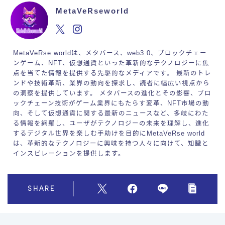
MetaVeRseworld
MetaVeRse worldは、メタバース、web3.0、ブロックチェー
ンゲーム、NFT、仮想通貨といった革新的なテクノロジーに焦
点を当てた情報を提供する先駆的なメディアです。 最新のトレ
ンドや技術革新、業界の動向を探求し、読者に幅広い視点から
の洞察を提供しています。 メタバースの進化とその影響、ブロ
ックチェーン技術がゲーム業界にもたらす変革、NFT市場の動
向、そして仮想通貨に関する最新のニュースなど、多岐にわた
る情報を網羅し、ユーザがテクノロジーの未来を理解し、進化
するデジタル世界を楽しむ手助けを目的にMetaVeRse world
は、革新的なテクノロジーに興味を持つ人々に向けて、知識と
インスピレーションを提供します。
SHARE