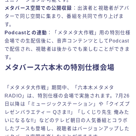
メタバース空間での公開収録
：出演者と視聴者がアバ
ターで同じ空間に集まり、番組を共同で作り上げま
す。
Podcastとの連動
：「メタメタ大作戦」用の特別仕様
会場での生配信後に、音声コンテンツとしてPodcast
で配信され、視聴者は後からでも楽しむことができま
す。
メタバース六本木の特別仕様会場
「メタメタ大作戦」期間中、「六本木メタメタ
RADIO」は、特別仕様の会場で実施されます。7月26
日以降は「ミュージックステーション」や「クイズプ
レゼンバラエティー Qさま!!」「しくじり先生 俺みた
いになるな!!」などのテレビ朝日の人気番組とコラボ
したブースも登場し、視聴者はバージョンアップした