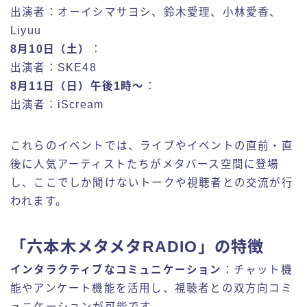
出演者：オーイシマサヨシ、鈴木愛理、小林愛香、
Liyuu
8月10日（土）
：
出演者：SKE48
8月11日（日）午後1時〜
：
出演者：iScream
これらのイベントでは、ライブやイベントの直前・直
後に人気アーティストたちがメタバース空間に登場
し、ここでしか聞けないトークや視聴者との交流が行
われます。
「六本木メタメタRADIO」の特徴
インタラクティブなコミュニケーション
：チャット機
能やアンケート機能を活用し、視聴者との双方向コミ
ュニケーションが可能です。