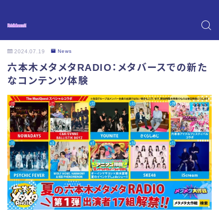
2024.07.19
News
六本木メタメタRADIO：メタバースでの新た
なコンテンツ体験