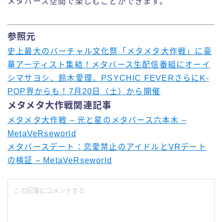
メタバース空間で楽しむことができます。
参照元
史上最大のバーチャル文化祭「メタメタ大作戦」に豪
華アーティスト集結！メタバース生配信番組にオーイ
シマサヨシ、鈴木愛理、PSYCHIC FEVERさらにK-
POP界からも！7月20日（土）から開催
メタメタ大作戦関連記事
メタメタ大作戦 – 光と星のメタバース六本木 –
MetaVeRseworld
メタバースデート：恋愛禁止のアイドルとVRデート
の検証 – MetaVeRseworld