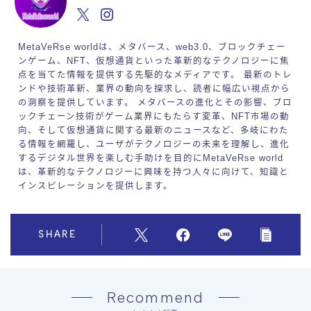
MetaVeRse worldは、メタバース、web3.0、ブロックチェー
ンゲーム、NFT、仮想通貨といった革新的なテクノロジーに焦
点を当てた情報を提供する先駆的なメディアです。 最新のトレ
ンドや技術革新、業界の動向を探求し、読者に幅広い視点から
の洞察を提供しています。 メタバースの進化とその影響、ブロ
ックチェーン技術がゲーム業界にもたらす変革、NFT市場の動
向、そして仮想通貨に関する最新のニュースなど、多岐にわた
る情報を網羅し、ユーザがテクノロジーの未来を理解し、進化
するデジタル世界を楽しむ手助けを目的にMetaVeRse world
は、革新的なテクノロジーに興味を持つ人々に向けて、知識と
インスピレーションを提供します。
SHARE
Recommend