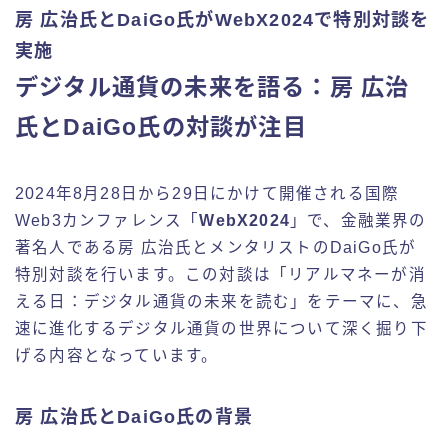
房 広治氏とDaiGo氏がWebX2024で特別対談を
実施
デジタル通貨の未来を語る：房 広治
氏とDaiGo氏の対談が注目
2024年8月28日から29日にかけて開催される国際
Web3カンファレンス「
WebX2024
」で、金融業界の
著名人である房 広治氏とメンタリストのDaiGo氏が
特別対談を行います。この対談は「リアルマネーが消
える日：デジタル通貨の未来を読む」をテーマに、急
速に進化するデジタル通貨の世界について深く掘り下
げる内容となっています。
房 広治氏とDaiGo氏の背景