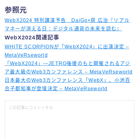
参照元
WebX2024 特別講演予告 DaiGo×房 広治『リアル
マネーが消える日：デジタル通貨の未来を読む』
WebX2024関連記事
WHITE SCORPIONが「WebX2024」に出演決定 –
MetaVeRseworld
「WebX2024」—JETRO後援のもと開催されるアジ
ア最大級のWeb3カンファレンス – MetaVeRseworld
日本最大のWeb3カンファレンス「WebX」、小池百
合子都知事が登壇決定 – MetaVeRseworld