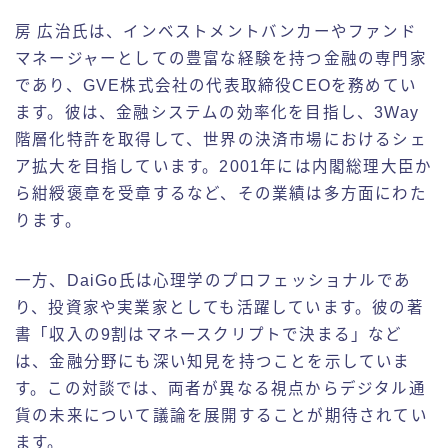
房 広治氏は、インベストメントバンカーやファンド
マネージャーとしての豊富な経験を持つ金融の専門家
であり、GVE株式会社の代表取締役CEOを務めてい
ます。彼は、金融システムの効率化を目指し、3Way
階層化特許を取得して、世界の決済市場におけるシェ
ア拡大を目指しています。2001年には内閣総理大臣か
ら紺綬褒章を受章するなど、その業績は多方面にわた
ります。
一方、DaiGo氏は心理学のプロフェッショナルであ
り、投資家や実業家としても活躍しています。彼の著
書「収入の9割はマネースクリプトで決まる」など
は、金融分野にも深い知見を持つことを示していま
す。この対談では、両者が異なる視点からデジタル通
貨の未来について議論を展開することが期待されてい
ます。