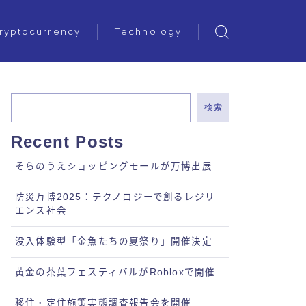
ryptocurrency
Technology
検索
Recent Posts
そらのうえショッピングモールが万博出展
防災万博2025：テクノロジーで創るレジリ
エンス社会
没入体験型「金魚たちの夏祭り」開催決定
黄金の茶葉フェスティバルがRobloxで開催
移住・定住施策実態調査報告会を開催