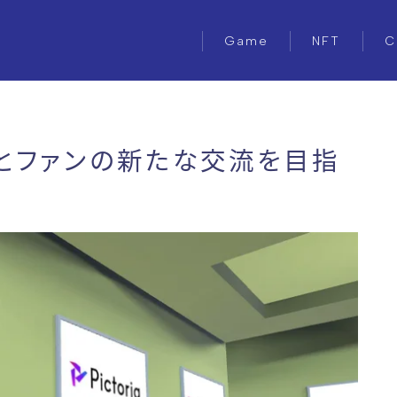
Game
NFT
C
erとファンの新たな交流を目指