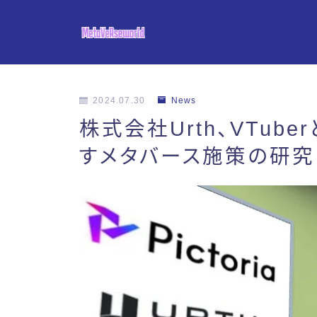
2024.07.30
News
株式会社Urth、VTub
すメタバース施策の研究