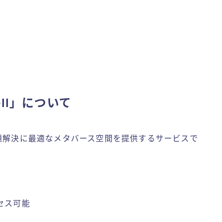
ell」について
業の課題解決に最適なメタバース空間を提供するサービスで
セス可能