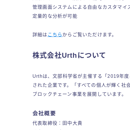
管理画面システムによる自由なカスタマイ
定量的な分析が可能
詳細は
こちら
からご覧いただけます。
株式会社Urthについて
Urthは、文部科学省が主催する「2019年度早
された企業です。「すべての個人が輝く社
ブロックチェーン事業を展開しています。
会社概要
代表取締役：田中大貴