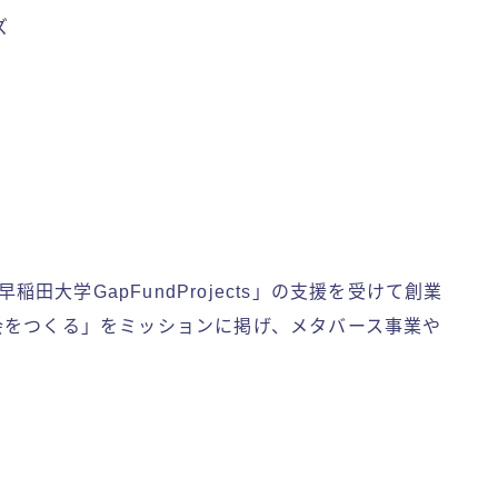
ズ
稲田大学GapFundProjects」の支援を受けて創業
会をつくる」をミッションに掲げ、メタバース事業や