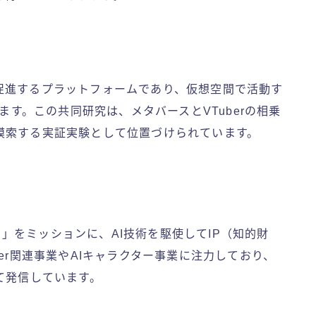
促進するプラットフォームであり、仮想空間で活動す
います。この共同研究は、メタバースとVTuberの相乗
模索する実証実験として位置づけられています。
る。」をミッションに、AI技術を駆使してIP（知的財
er関連事業やAIキャラクター事業に注力しており、
て発信しています。