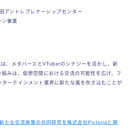
早稲田アントレプレナーシップセンター
ーン事業
同研究は、メタバースとVTuberのシナジーを活かし、新
り組みは、仮想空間における交流の可能性を広げ、フ
ンターテインメント業界に新たな風を吹き込むことが
新たな交流施策の共同研究を株式会社Pictoriaと開