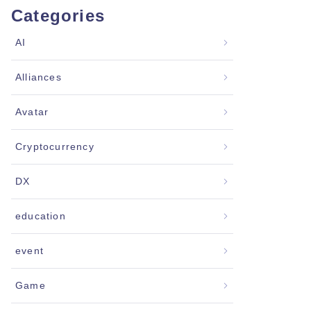
Categories
AI
Alliances
Avatar
Cryptocurrency
DX
education
event
Game