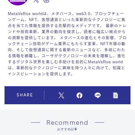
MetaVeRse worldは、メタバース、web3.0、ブロックチェー
ンゲーム、NFT、仮想通貨といった革新的なテクノロジーに焦
点を当てた情報を提供する先駆的なメディアです。 最新のトレ
ンドや技術革新、業界の動向を探求し、読者に幅広い視点から
の洞察を提供しています。 メタバースの進化とその影響、ブロ
ックチェーン技術がゲーム業界にもたらす変革、NFT市場の動
向、そして仮想通貨に関する最新のニュースなど、多岐にわた
る情報を網羅し、ユーザがテクノロジーの未来を理解し、進化
するデジタル世界を楽しむ手助けを目的にMetaVeRse world
は、革新的なテクノロジーに興味を持つ人々に向けて、知識と
インスピレーションを提供します。
SHARE
Recommend
おすすめ記事