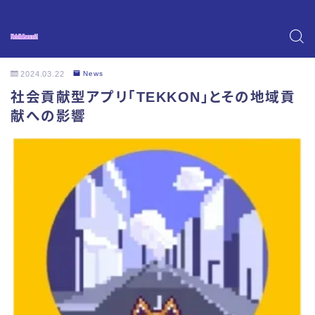
2024.03.22
News
社会貢献型アプリ「TEKKON」とその地域貢
献への影響