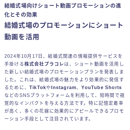
結婚式場向けショート動画プロモーションの進
化とその効果
結婚式場のプロモーションにショート
動画を活用
2024年10月17日、結婚式関連の情報提供サービスを
手掛ける
株式会社プラコレ
は、ショート動画を活用し
た新しい結婚式場のプロモーションプランを発表しま
した。これは、結婚式場の魅力をより効果的に発信す
るために、
TikTok
や
Instagram
、
YouTube Shorts
などのSNSプラットフォームを利用して、短時間で視
覚的なインパクトを与える方法です。特に記憶定着率
が高く、多くの花嫁に効果的にアピールできるプロモ
ーション手段として注目されています。