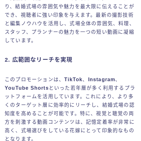
り、結婚式場の雰囲気や魅力を最大限に伝えることが
でき、視聴者に強い印象を与えます。最新の撮影技術
と編集ノウハウを活用し、式場全体の雰囲気、料理、
スタッフ、プランナーの魅力を一つの短い動画に凝縮
しています。
2. 広範囲なリーチを実現
このプロモーションは、
TikTok
、
Instagram
、
YouTube Shorts
といった若年層が多く利用するプラ
ットフォームを活用しています。これにより、より多
くのターゲット層に効率的にリーチし、結婚式場の認
知度を高めることが可能です。特に、視覚と聴覚の両
方を刺激する動画コンテンツは、記憶定着率が非常に
高く、式場選びをしている花嫁にとって印象的なもの
となります。