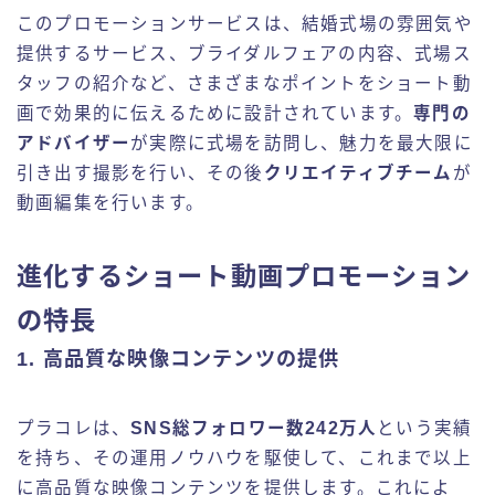
このプロモーションサービスは、結婚式場の雰囲気や
提供するサービス、ブライダルフェアの内容、式場ス
タッフの紹介など、さまざまなポイントをショート動
画で効果的に伝えるために設計されています。
専門の
アドバイザー
が実際に式場を訪問し、魅力を最大限に
引き出す撮影を行い、その後
クリエイティブチーム
が
動画編集を行います。
進化するショート動画プロモーション
の特長
1. 高品質な映像コンテンツの提供
プラコレは、
SNS総フォロワー数242万人
という実績
を持ち、その運用ノウハウを駆使して、これまで以上
に高品質な映像コンテンツを提供します。これによ