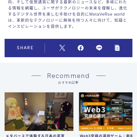
向、そして仮想通貨に関する最新のニュースなど、多岐にわた
る情報を網羅し、ユーザがテクノロジーの未来を理解し、進化
するデジタル世界を楽しむ手助けを目的にMetaVeRse world
は、革新的なテクノロジーに興味を持つ人々に向けて、知識と
インスピレーションを提供します。
SHARE
Recommend
おすすめ記事
メタバースで体験する日本の茶室
Web3究極の選択ゲーム：新時