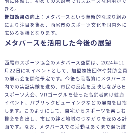
前に体験し、初めての来館者でもスムーズな利用がで
きる。
告知効果の向上
：メタバースという革新的な取り組み
により注目を集め、西尾市のスポーツ文化を国内外に
広める契機となります。
メタバースを活用した今後の展望
西尾市スポーツ協会のメタバース空間は、2024年11
月22日に初イベントとして、加盟競技団体や賛助会員
の展示会を開催予定です。今後も段階的にメタバース
内での実証実験を進め、市民の反応を反映しながらE
スポーツ大会、VRゴーグルを使った高齢者向け健康
イベント、パブリックビューイングなどの展開を目指
します。このようにして、自宅からスポーツを楽しむ
機会を創出し、市民の絆と地域のつながりを深める計
画です。なお、メタバースでの活動はあくまで選択肢