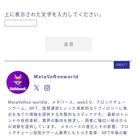
上に表示された文字を入力してください。
ABOUT
MetaVeRseworld
MetaVeRse worldは、メタバース、web3.0、ブロックチェー
ンゲーム、NFT、仮想通貨といった革新的なテクノロジーに焦
点を当てた情報を提供する先駆的なメディアです。 最新のトレ
ンドや技術革新、業界の動向を探求し、読者に幅広い視点から
の洞察を提供しています。 メタバースの進化とその影響、ブロ
ックチェーン技術がゲーム業界にもたらす変革、NFT市場の動