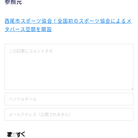
参照元
西尾市スポーツ協会！全国初のスポーツ協会によるメ
タバース空間を開設