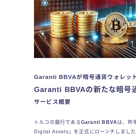
Garanti BBVAが暗号通貨ウォレ
Garanti BBVAの新たな
サービス概要
トルコの銀行である
Garanti BBVA
は、昨年
Digital Assets」を正式にローン