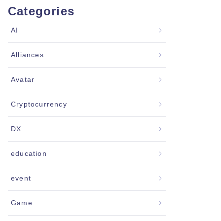
Categories
AI
Alliances
Avatar
Cryptocurrency
DX
education
event
Game