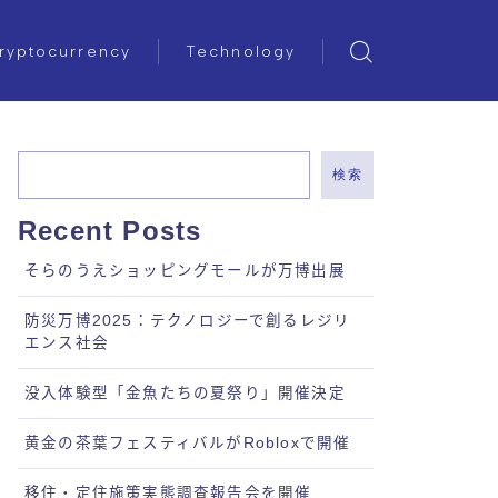
ryptocurrency
Technology
検索
Recent Posts
そらのうえショッピングモールが万博出展
防災万博2025：テクノロジーで創るレジリ
エンス社会
没入体験型「金魚たちの夏祭り」開催決定
黄金の茶葉フェスティバルがRobloxで開催
移住・定住施策実態調査報告会を開催