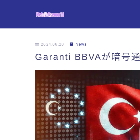
2024.06.20
News
Garanti BBVAが