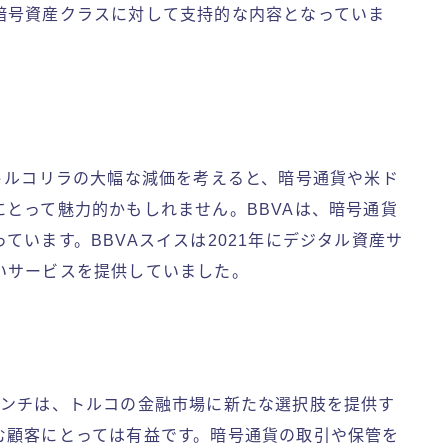
暗号資産クラスに対して支持的な内容となっていま
トルコリラの大幅な減価を考えると、暗号通貨や米ド
とって魅力的かもしれません。BBVAは、暗号通貨
ています。BBVAスイスは2021年にデジタル資産サ
いサービスを提供していました。
のローンチは、トルコの金融市場に新たな選択肢を提供す
む顧客にとっては有益です。暗号通貨の取引や保管を