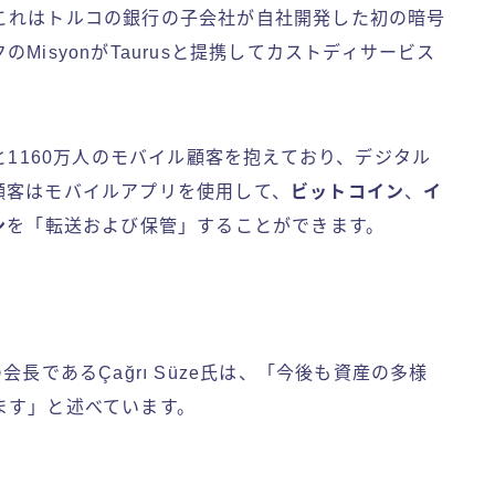
これはトルコの銀行の子会社が自社開発した初の暗号
isyonがTaurusと提携してカストディサービス
ル顧客と1160万人のモバイル顧客を抱えており、デジタル
顧客はモバイルアプリを使用して、
ビットコイン
、
イ
ン
を「転送および保管」することができます。
門の会長であるÇağrı Süze氏は、「今後も資産の多様
ます」と述べています。