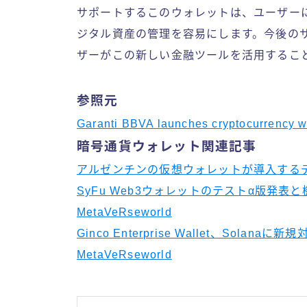
サポートするこのウォレットは、ユーザー
ジタル資産の管理を容易にします。今後の
ザーがこの新しい金融ツールを活用するこ
参照元
Garanti BBVA launches cryptocurrency wa
暗号通貨ウォレット関連記事
アルゼンチンの仮想ウォレットが導入するデジタル
SyFu Web3ウォレットのテストα版発表と機
MetaVeRseworld
Ginco Enterprise Wallet、Sol
MetaVeRseworld