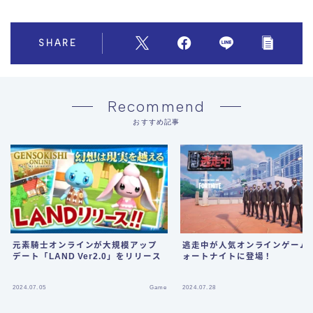
SHARE
Recommend
おすすめ記事
元素騎士オンラインが大規模アップ
逃走中が人気オンラインゲーム
デート「LAND Ver2.0」をリリース
ォートナイトに登場！
2024.07.05
Game
2024.07.28