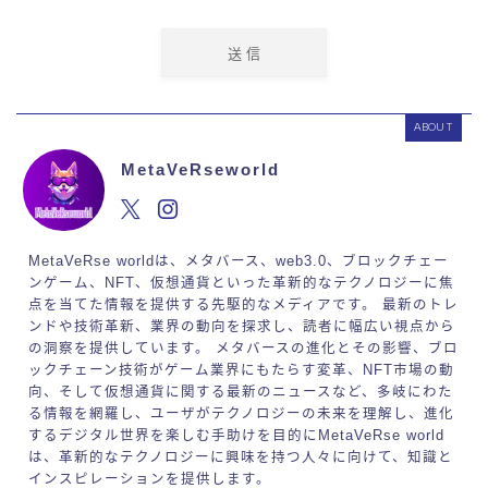
ABOUT
MetaVeRseworld
MetaVeRse worldは、メタバース、web3.0、ブロックチェー
ンゲーム、NFT、仮想通貨といった革新的なテクノロジーに焦
点を当てた情報を提供する先駆的なメディアです。 最新のトレ
ンドや技術革新、業界の動向を探求し、読者に幅広い視点から
の洞察を提供しています。 メタバースの進化とその影響、ブロ
ックチェーン技術がゲーム業界にもたらす変革、NFT市場の動
向、そして仮想通貨に関する最新のニュースなど、多岐にわた
る情報を網羅し、ユーザがテクノロジーの未来を理解し、進化
するデジタル世界を楽しむ手助けを目的にMetaVeRse world
は、革新的なテクノロジーに興味を持つ人々に向けて、知識と
インスピレーションを提供します。