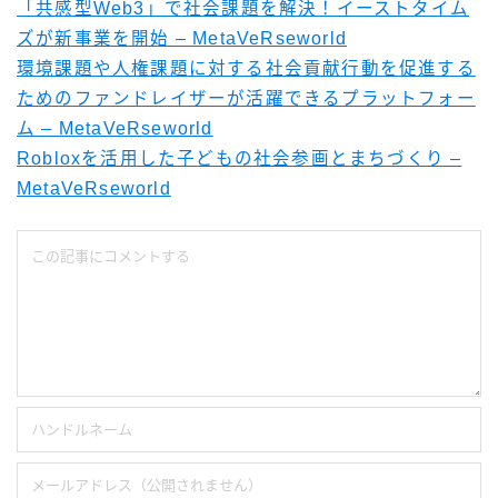
「共感型Web3」で社会課題を解決！イーストタイム
ズが新事業を開始 – MetaVeRseworld
環境課題や人権課題に対する社会貢献行動を促進する
ためのファンドレイザーが活躍できるプラットフォー
ム – MetaVeRseworld
Robloxを活用した子どもの社会参画とまちづくり –
MetaVeRseworld