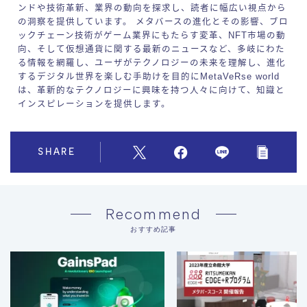
ンドや技術革新、業界の動向を探求し、読者に幅広い視点から
の洞察を提供しています。 メタバースの進化とその影響、ブロ
ックチェーン技術がゲーム業界にもたらす変革、NFT市場の動
向、そして仮想通貨に関する最新のニュースなど、多岐にわた
る情報を網羅し、ユーザがテクノロジーの未来を理解し、進化
するデジタル世界を楽しむ手助けを目的にMetaVeRse world
は、革新的なテクノロジーに興味を持つ人々に向けて、知識と
インスピレーションを提供します。
SHARE
Recommend
おすすめ記事