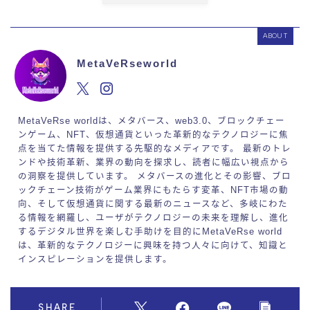
ABOUT
MetaVeRseworld
MetaVeRse worldは、メタバース、web3.0、ブロックチェー
ンゲーム、NFT、仮想通貨といった革新的なテクノロジーに焦
点を当てた情報を提供する先駆的なメディアです。 最新のトレ
ンドや技術革新、業界の動向を探求し、読者に幅広い視点から
の洞察を提供しています。 メタバースの進化とその影響、ブロ
ックチェーン技術がゲーム業界にもたらす変革、NFT市場の動
向、そして仮想通貨に関する最新のニュースなど、多岐にわた
る情報を網羅し、ユーザがテクノロジーの未来を理解し、進化
するデジタル世界を楽しむ手助けを目的にMetaVeRse world
は、革新的なテクノロジーに興味を持つ人々に向けて、知識と
インスピレーションを提供します。
SHARE