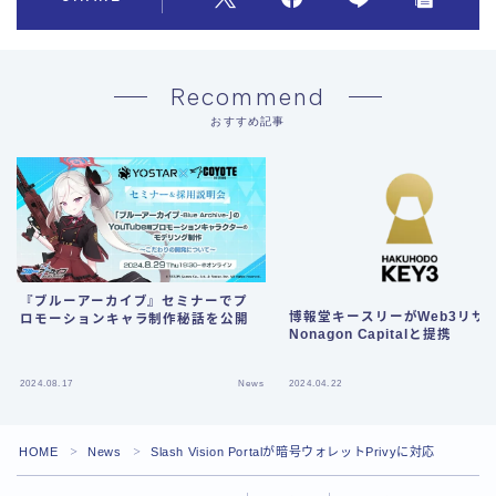
Recommend
おすすめ記事
『ブルーアーカイブ』セミナーでプ
博報堂キースリーがWeb3リサ
ロモーションキャラ制作秘話を公開
Nonagon Capitalと提携
2024.08.17
News
2024.04.22
HOME
News
Slash Vision Portalが暗号ウォレットPrivyに対応
＞
＞