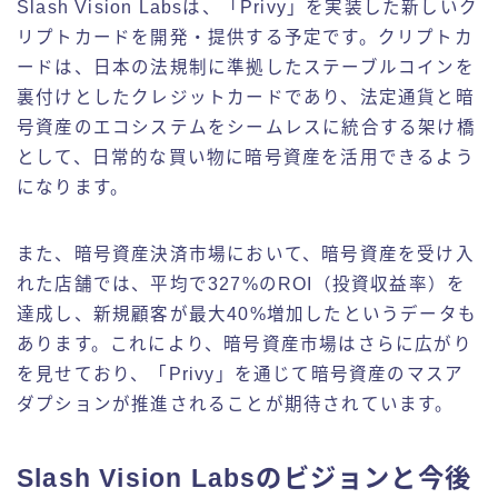
Slash Vision Labsは、「Privy」を実装した新しいク
リプトカードを開発・提供する予定です。クリプトカ
ードは、日本の法規制に準拠したステーブルコインを
裏付けとしたクレジットカードであり、法定通貨と暗
号資産のエコシステムをシームレスに統合する架け橋
として、日常的な買い物に暗号資産を活用できるよう
になります。
また、暗号資産決済市場において、暗号資産を受け入
れた店舗では、平均で327%のROI（投資収益率）を
達成し、新規顧客が最大40%増加したというデータも
あります。これにより、暗号資産市場はさらに広がり
を見せており、「Privy」を通じて暗号資産のマスア
ダプションが推進されることが期待されています。
Slash Vision Labsのビジョンと今後