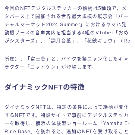
今回のNFTデジタルステッカーの絵柄は5種類で、メ
タバース上で開催される世界最大規模の展示会「バー
チャルマーケット2024 Summer」におけるヤマハ発
動機ブースの音声案内を担当する4組のVTuber「おめ
がシスターズ」、「調月音葉」、「花鋏キョウ」（Re
所属）、「富士葵」と、バイクを擬ニャン化したキャ
ラクター「ニャイケン」が登場します。
ダイナミックNFTの特徴
ダイナミックNFTは、特定の条件によって絵柄が変化
するNFTです。特設サイトで事前にデジタルステッカ
ーを取得し、横浜の体験型ショールーム「Yamaha E-
Ride Base」を訪れると、追加のNFTを受け取ること