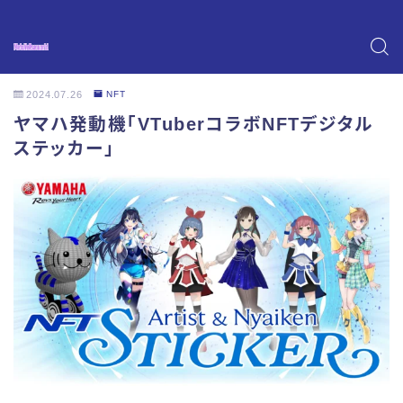
2024.07.26
NFT
ヤマハ発動機「VTuberコラボNFTデジタル
ステッカー」