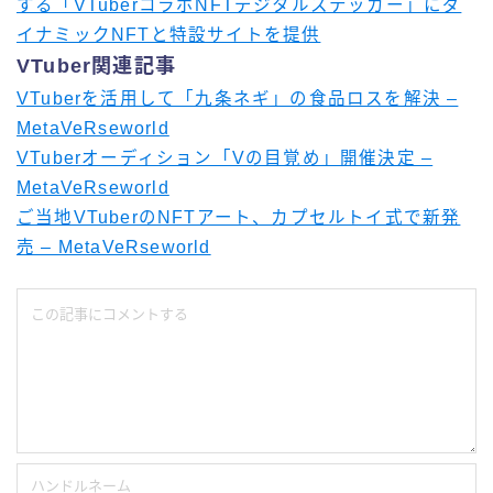
する「VTuberコラボNFTデジタルステッカー」にダ
イナミックNFTと特設サイトを提供
VTuber関連記事
VTuberを活用して「九条ネギ」の食品ロスを解決 –
MetaVeRseworld
VTuberオーディション「Vの目覚め」開催決定 –
MetaVeRseworld
ご当地VTuberのNFTアート、カプセルトイ式で新発
売 – MetaVeRseworld