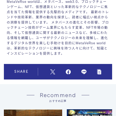
MetaVeRse worldは、メタバース、web3.0、ブロックチェー
ンゲーム、NFT、仮想通貨といった革新的なテクノロジーに焦
点を当てた情報を提供する先駆的なメディアです。 最新のトレ
ンドや技術革新、業界の動向を探求し、読者に幅広い視点から
の洞察を提供しています。 メタバースの進化とその影響、ブロ
ックチェーン技術がゲーム業界にもたらす変革、NFT市場の動
向、そして仮想通貨に関する最新のニュースなど、多岐にわた
る情報を網羅し、ユーザがテクノロジーの未来を理解し、進化
するデジタル世界を楽しむ手助けを目的にMetaVeRse world
は、革新的なテクノロジーに興味を持つ人々に向けて、知識と
インスピレーションを提供します。
SHARE
Recommend
おすすめ記事