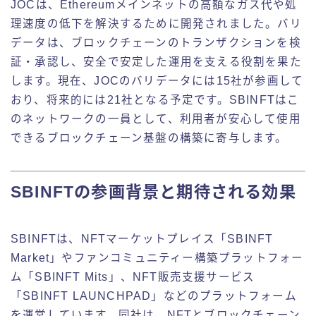
JOCは、Ethereumメインネットの高額なガス代や処
理速度の低下を解決するために開発されました。バリ
データは、ブロックチェーンのトランザクションを検
証・承認し、安全で安定した運用を支える役割を果た
します。現在、JOCのバリデータには15社が参画して
おり、将来的には21社となる予定です。SBINFTはこ
のネットワークの一員として、利用者が安心して使用
できるブロックチェーン基盤の構築に寄与します。
SBINFTの参画背景と期待される効果
SBINFTは、NFTマーケットプレイス「SBINFT
Market」やファンコミュニティー構築プラットフォー
ム「SBINFT Mits」、NFT販売支援サービス
「SBINFT LAUNCHPAD」などのプラットフォーム
を運営しています。同社は、NFTとブロックチェーン