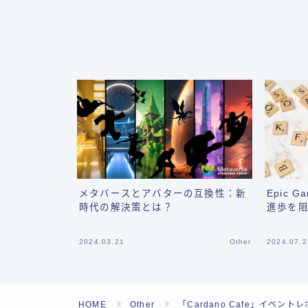
メタバースとアバターの互換性：新
Epic
時代の解決策とは？
進歩を
2024.03.21
Other
2024.07.2
HOME
Other
「Cardano Cafe」イベン
＞
＞