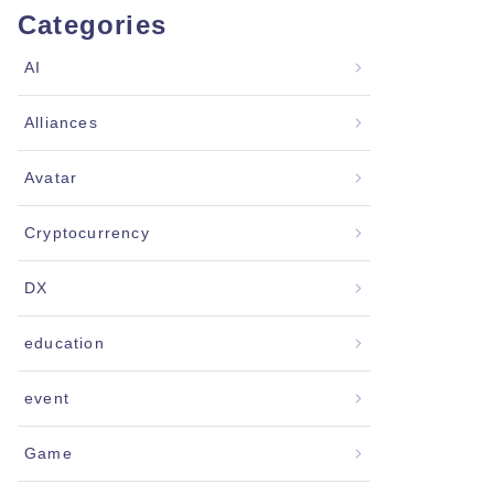
Categories
AI
Alliances
Avatar
Cryptocurrency
DX
education
event
Game