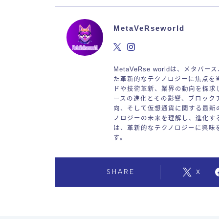
MetaVeRseworld
MetaVeRse worldは、メタ
た革新的なテクノロジーに焦点を
ドや技術革新、業界の動向を探求
ースの進化とその影響、ブロック
向、そして仮想通貨に関する最新
ノロジーの未来を理解し、進化するデ
は、革新的なテクノロジーに興味
す。
SHARE
X