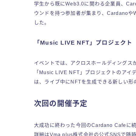
学生から既にWeb3.0に関わる企業員、Ca
ウンドを持つ参加者が集まり、Cardanoや
した。
「Music LIVE NFT」プロジェクト
イベントでは、アクロスホールディングスがCardan
「Music LIVE NFT」プロジェクト
は、ライブ中にNFTを生成できる新しい形
次回の開催予定
大成功に終わった今回のCardano Cafe
詳細はVma plus株式会社の公式SNSで