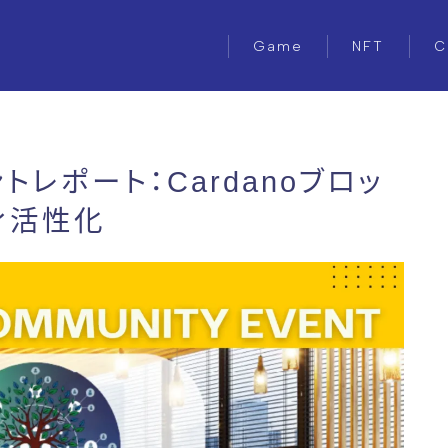
Game
NFT
C
ベントレポート：Cardanoブロッ
ィ活性化