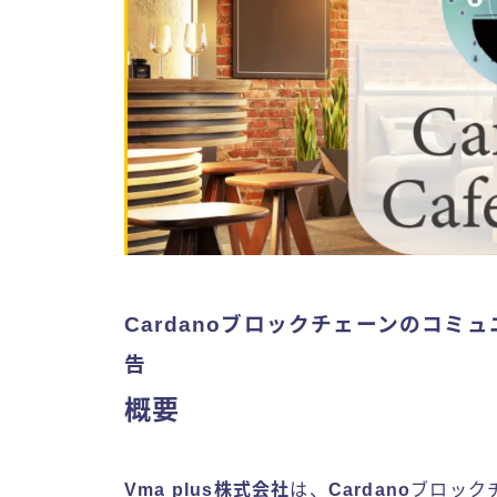
Cardanoブロックチェーンのコミュニ
告
概要
Vma plus株式会社
は、
Cardano
ブロック