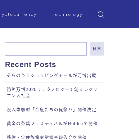
ryptocurrency
Technology
検索
Recent Posts
そらのうえショッピングモールが万博出展
防災万博2025：テクノロジーで創るレジリ
エンス社会
没入体験型「金魚たちの夏祭り」開催決定
黄金の茶葉フェスティバルがRobloxで開催
移住・定住施策実態調査報告会を開催