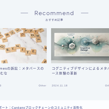
Recommend
おすすめ記事
 Gamesの訴訟：メタバースの
コグニティブデザインによるメタ
阻むな
ース体験の革新
3
Other
2024.11.18
Ot
トレポート：Cardanoブロックチェーンのコミュニティ活性化