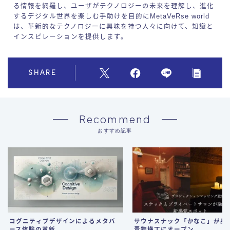
る情報を網羅し、ユーザがテクノロジーの未来を理解し、進化
するデジタル世界を楽しむ手助けを目的にMetaVeRse world
は、革新的なテクノロジーに興味を持つ人々に向けて、知識と
インスピレーションを提供します。
SHARE
Recommend
おすすめ記事
コグニティブデザインによるメタバ
サウナスナック「かなこ」が品
ース体験の革新
青物横丁にオープン