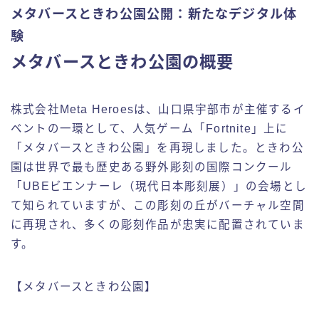
メタバースときわ公園公開：新たなデジタル体
験
メタバースときわ公園の概要
株式会社Meta Heroesは、山口県宇部市が主催するイ
ベントの一環として、人気ゲーム「Fortnite」上に
「メタバースときわ公園」を再現しました。ときわ公
園は世界で最も歴史ある野外彫刻の国際コンクール
「UBEビエンナーレ（現代日本彫刻展）」の会場とし
て知られていますが、この彫刻の丘がバーチャル空間
に再現され、多くの彫刻作品が忠実に配置されていま
す。
【メタバースときわ公園】