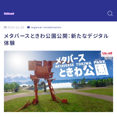
2024.10.28
regional revitalization
メタバースときわ公園公開：新たなデジタル
体験