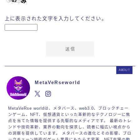
上に表示された文字を入力してください。
ABOUT
MetaVeRseworld
MetaVeRse worldは、メタバース、web3.0、ブロックチェー
ンゲーム、NFT、仮想通貨といった革新的なテクノロジーに焦
点を当てた情報を提供する先駆的なメディアです。 最新のトレ
ンドや技術革新、業界の動向を探求し、読者に幅広い視点から
の洞察を提供しています。 メタバースの進化とその影響、ブロ
ックチェーン技術がゲーム業界にもたらす変革、NFT市場の動