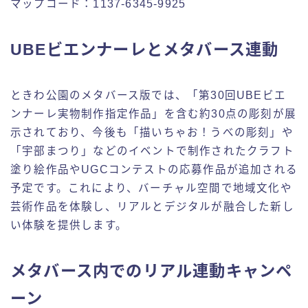
マップコード：1137-6345-9925
UBEビエンナーレとメタバース連動
ときわ公園のメタバース版では、「第30回UBEビエ
ンナーレ実物制作指定作品」を含む約30点の彫刻が展
示されており、今後も「描いちゃお！うべの彫刻」や
「宇部まつり」などのイベントで制作されたクラフト
塗り絵作品やUGCコンテストの応募作品が追加される
予定です。これにより、バーチャル空間で地域文化や
芸術作品を体験し、リアルとデジタルが融合した新し
い体験を提供します。
メタバース内でのリアル連動キャンペ
ーン