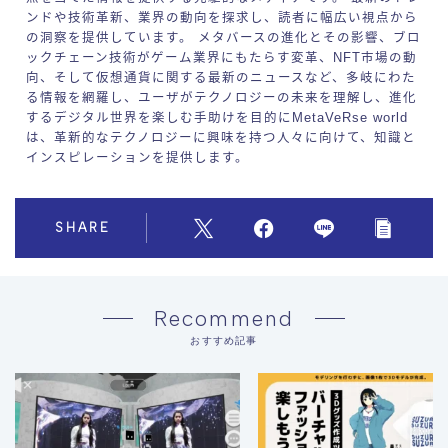
ンドや技術革新、業界の動向を探求し、読者に幅広い視点から
の洞察を提供しています。 メタバースの進化とその影響、ブロ
ックチェーン技術がゲーム業界にもたらす変革、NFT市場の動
向、そして仮想通貨に関する最新のニュースなど、多岐にわた
る情報を網羅し、ユーザがテクノロジーの未来を理解し、進化
するデジタル世界を楽しむ手助けを目的にMetaVeRse world
は、革新的なテクノロジーに興味を持つ人々に向けて、知識と
インスピレーションを提供します。
SHARE
Recommend
おすすめ記事