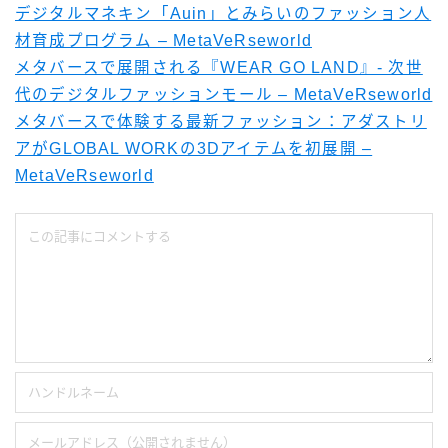
デジタルマネキン「Auin」とみらいのファッション人
材育成プログラム – MetaVeRseworld
メタバースで展開される『WEAR GO LAND』- 次世
代のデジタルファッションモール – MetaVeRseworld
メタバースで体験する最新ファッション：アダストリ
アがGLOBAL WORKの3Dアイテムを初展開 –
MetaVeRseworld