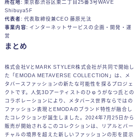
所在地
: 東京都渋谷区東二丁目25番3号WAVE
Shibuya5F
代表者
: 代表取締役兼CEO 藤原光汰
事業内容
: インターネットサービスの企画・開発・運
営
まとめ
株式会社VとMARK STYLER株式会社が共同で開始し
た「EMODA METAVERSE COLLECTION」は、メ
タバースファッションの新たな可能性を探るプロジェ
クトです。人気3Dアーティストのひゅうがなつ氏との
コラボレーションにより、メタバース世界ならではの
ファッション表現とEMODAのブランド特性が融合し
たコレクションが誕生しました。2024年7月25日から
販売が開始されるこのコレクションは、リアルとバー
チャルの境界を超えた新しいファッションの形を提示