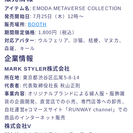
アイテム名
: EMODA METAVERSE COLLECTION
発売開始日
: 7月25日（木）12時〜
販売場所
:
BOOTH
期間限定価格
: 1,800円（税込）
対応アバター
: ウルフェリア、沙猫、桔梗、マヌカ、
森羅、キール
企業情報
MARK STYLER株式会社
所在地
: 東京都渋谷区広尾5-8-14
代表者
: 代表取締役社長 秋山正則
事業内容
: オリジナルブランドによる婦人服・服飾雑
貨の企画開発、直営店での小売、専門店等への卸売、
自社運営eコマースサイト「RUNWAY channel」での
商品のインターネット販売
株式会社V