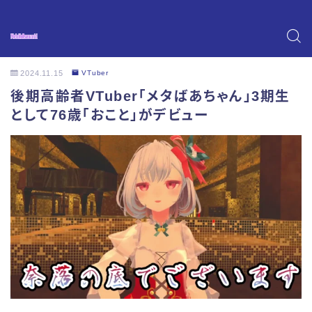
2024.11.15
VTuber
後期高齢者VTuber「メタばあちゃん」3期生
として76歳「おこと」がデビュー