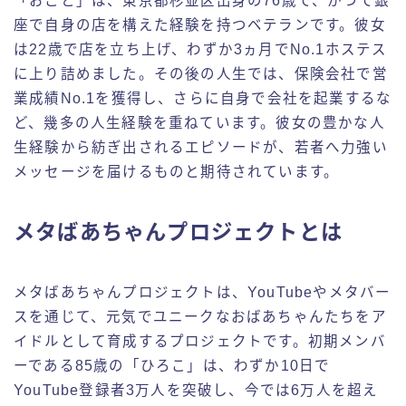
「おこと」は、東京都杉並区出身の76歳で、かつて銀
座で自身の店を構えた経験を持つベテランです。彼女
は22歳で店を立ち上げ、わずか3ヵ月でNo.1ホステス
に上り詰めました。その後の人生では、保険会社で営
業成績No.1を獲得し、さらに自身で会社を起業するな
ど、幾多の人生経験を重ねています。彼女の豊かな人
生経験から紡ぎ出されるエピソードが、若者へ力強い
メッセージを届けるものと期待されています。
メタばあちゃんプロジェクトとは
メタばあちゃんプロジェクトは、YouTubeやメタバー
スを通じて、元気でユニークなおばあちゃんたちをア
イドルとして育成するプロジェクトです。初期メンバ
ーである85歳の「ひろこ」は、わずか10日で
YouTube登録者3万人を突破し、今では6万人を超え