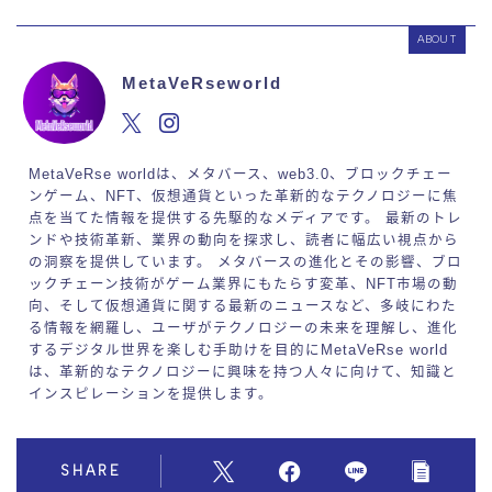
ABOUT
MetaVeRseworld
MetaVeRse worldは、メタバース、web3.0、ブロックチェー
ンゲーム、NFT、仮想通貨といった革新的なテクノロジーに焦
点を当てた情報を提供する先駆的なメディアです。 最新のトレ
ンドや技術革新、業界の動向を探求し、読者に幅広い視点から
の洞察を提供しています。 メタバースの進化とその影響、ブロ
ックチェーン技術がゲーム業界にもたらす変革、NFT市場の動
向、そして仮想通貨に関する最新のニュースなど、多岐にわた
る情報を網羅し、ユーザがテクノロジーの未来を理解し、進化
するデジタル世界を楽しむ手助けを目的にMetaVeRse world
は、革新的なテクノロジーに興味を持つ人々に向けて、知識と
インスピレーションを提供します。
SHARE